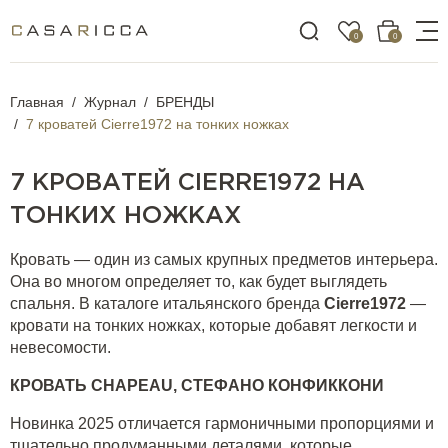
0
0
Главная
Журнал
БРЕНДЫ
7 кроватей Cierre1972 на тонких ножках
7 КРОВАТЕЙ CIERRE1972 НА
ТОНКИХ НОЖКАХ
Кровать — один из самых крупных предметов интерьера.
Она во многом определяет то, как будет выглядеть
спальня. В каталоге итальянского бренда
Cierre1972
—
кровати на тонких ножках, которые добавят легкости и
невесомости.
КРОВАТЬ
CHAPEAU,
СТЕФАНО КОНФИККОНИ
Новинка 2025 отличается гармоничными пропорциями и
тщательно продуманными деталями, которые