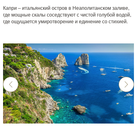
Капри – итальянский остров в Неаполитанском заливе,
где мощные скалы соседствуют с чистой голубой водой,
где ощущается умиротворение и единение со стихией.