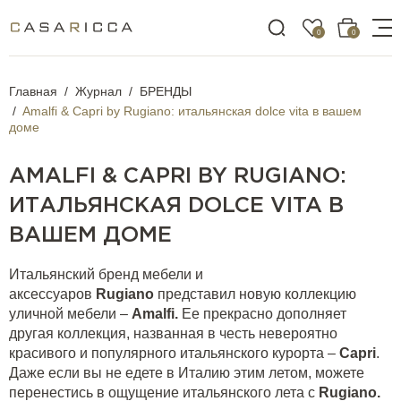
0
0
Главная
Журнал
БРЕНДЫ
Amalfi & Capri by Rugiano: итальянская dolce vita в вашем
доме
AMALFI & CAPRI BY RUGIANO:
ИТАЛЬЯНСКАЯ DOLCE VITA В
ВАШЕМ ДОМЕ
Итальянский бренд мебели и
аксессуаров
Rugiano
представил новую коллекцию
уличной мебели –
Amalfi
.
Ее прекрасно дополняет
другая коллекция, названная в честь невероятно
красивого и популярного итальянского курорта –
Capri
.
Даже если вы не едете в Италию этим летом, можете
перенестись в ощущение итальянского лета с
Rugiano
.