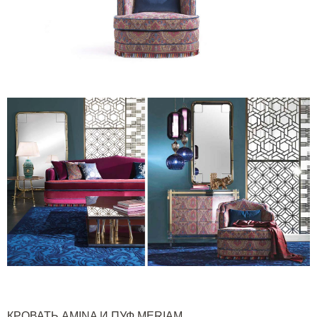
КРОВАТЬ
AMINA
И ПУФ
MERIAM