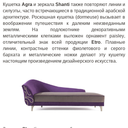
Кушетка
Agra
и зеркала
Shanti
также повторяют линии и
силуэты, часто встречающиеся в традиционной арабской
архитектуре. Роскошная кушетка (
dormeuse
) вызывает в
воображении путешествия к далеким неизведанным
землям. На подлокотнике декоративными
металлическими клепками выложен орнамент
paisley
,
отличительный знак всей продукции
Etro
. Плавные
линии, контрастные оттенки фиолетового и серого
бархата и металлические ножки делают эту кушетку
настоящим произведением дизайнерского искусства.