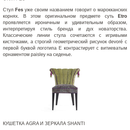
Стул
Fes
уже своим названием говорит о марокканских
корнях. В этом оригинальном предмете суть
Etro
проявляется ироничным и удивительным образом,
интерпретируя стиль бренда и дух новаторства.
Классические линии стула сочетаются с игривыми
кисточками, а строгий геометрический рисунок
devor
é с
первой буквой логотипа Е контрастирует с витиеватым
орнаментом
paisley
на сиденье.
КУШЕТКА
AGRA
И ЗЕРКАЛА
SHANTI