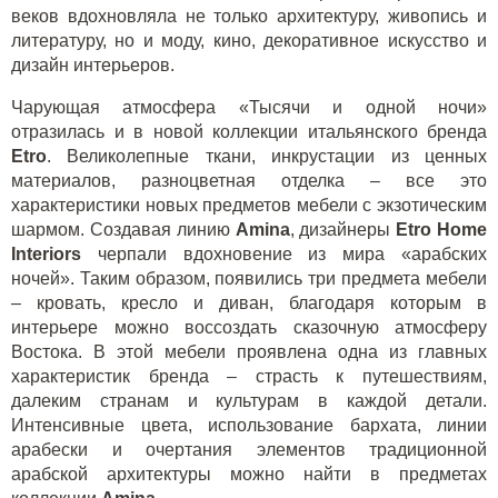
веков вдохновляла не только архитектуру, живопись и
литературу, но и моду, кино, декоративное искусство и
дизайн интерьеров.
Чарующая атмосфера «Тысячи и одной ночи»
отразилась и в новой коллекции итальянского бренда
Etro
. Великолепные ткани, инкрустации из ценных
материалов, разноцветная отделка – все это
характеристики новых предметов мебели с экзотическим
шармом. Создавая линию
Amina
, дизайнеры
Etro
Home
Interiors
черпали вдохновение из мира «арабских
ночей». Таким образом, появились три предмета мебели
– кровать, кресло и диван, благодаря которым в
интерьере можно воссоздать сказочную атмосферу
Востока. В этой мебели проявлена одна из главных
характеристик бренда – страсть к путешествиям,
далеким странам и культурам в каждой детали.
Интенсивные цвета, использование бархата, линии
арабески и очертания элементов традиционной
арабской архитектуры можно найти в предметах