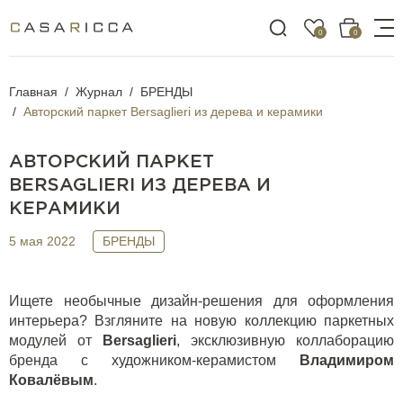
0
0
Главная
Журнал
БРЕНДЫ
Авторский паркет Bersaglieri из дерева и керамики
АВТОРСКИЙ ПАРКЕТ
BERSAGLIERI ИЗ ДЕРЕВА И
КЕРАМИКИ
5 мая 2022
БРЕНДЫ
Ищете необычные дизайн-решения для оформления
интерьера? Взгляните на новую коллекцию паркетных
модулей от
Bersaglieri
, эксклюзивную коллаборацию
бренда с художником-керамистом
Владимиром
Ковалёвым
.