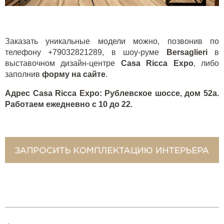
Заказать уникальные модели можно, позвонив по
телефону +79032821289, в шоу-руме
Bersaglieri
в
выставочном дизайн-центре
Casa Ricca
Expo
, либо
заполнив
форму на сайте
.
Адрес
Casa Ricca
Expo
: Рублевское шоссе, дом 52а.
Работаем ежедневно с 10 до 22.