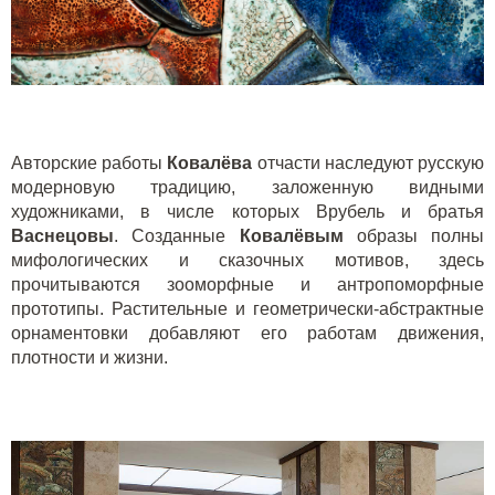
Авторские работы
Ковалёва
отчасти наследуют русскую
модерновую традицию, заложенную видными
художниками, в числе которых Врубель и братья
Васнецовы
. Созданные
Ковалёвым
образы полны
мифологических и сказочных мотивов, здесь
прочитываются зооморфные и антропоморфные
прототипы. Растительные и геометрически-абстрактные
орнаментовки добавляют его работам движения,
плотности и жизни.