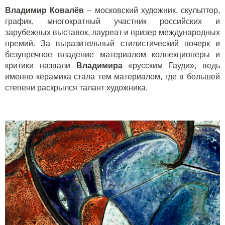
Владимир Ковалёв
– московский художник, скульптор,
график, многократный участник российских и
зарубежных выставок, лауреат и призер международных
премий. За выразительный стилистический почерк и
безупречное владение материалом коллекционеры и
критики назвали
Владимира
«русским Гауди», ведь
именно керамика стала тем материалом, где в большей
степени раскрылся талант художника.