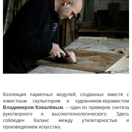
Коллекция паркетных модулей, созданных вместе с
известным скульптором и художником-керамистом
Владимиром Ковалёвым
, – один из примеров синтеза
рукотворного и высокотехнологического. Здесь
соблюден баланс между утилитарностью и
произведением искусства.