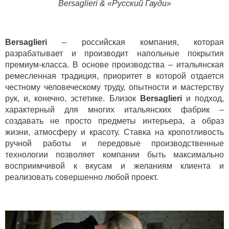
Bersaglieri
& «Русский Гауди»
Bersaglieri
– российская компания, которая
разрабатывает и производит напольные покрытия
премиум-класса. В основе производства – итальянская
ремесленная традиция, приоритет в которой отдается
честному человеческому труду, опытности и мастерству
рук, и, конечно, эстетике. Близок
Bersaglieri
и подход,
характерный для многих итальянских фабрик –
создавать не просто предметы интерьера, а образ
жизни, атмосферу и красоту. Ставка на кропотливость
ручной работы и передовые производственные
технологии позволяет компании быть максимально
восприимчивой к вкусам и желаниям клиента и
реализовать совершенно любой проект.