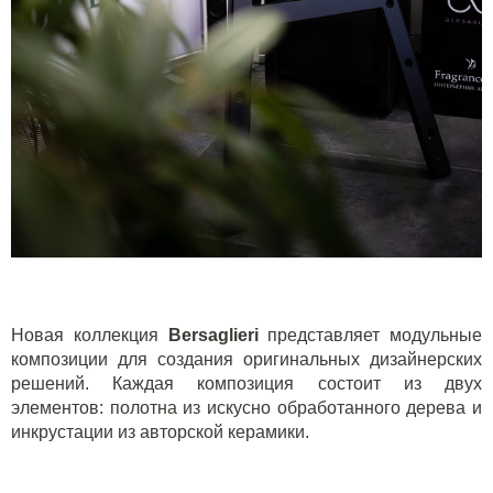
Новая коллекция
Bersaglieri
представляет модульные
композиции для создания оригинальных дизайнерских
решений. Каждая композиция состоит из двух
элементов: полотна из искусно обработанного дерева и
инкрустации из авторской керамики.