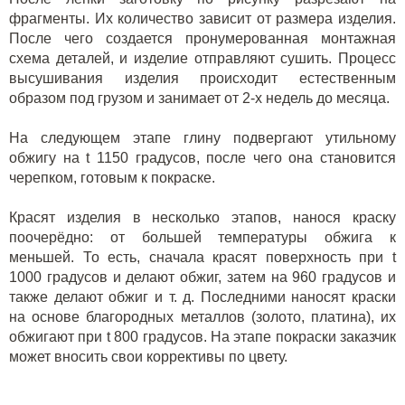
фрагменты. Их количество зависит от размера изделия.
После чего создается пронумерованная монтажная
схема деталей, и изделие отправляют сушить. Процесс
высушивания изделия происходит естественным
образом под грузом и занимает от 2-х недель до месяца.
На следующем этапе глину подвергают утильному
обжигу на
t
1150 градусов, после чего она становится
черепком, готовым к покраске.
Красят изделия в несколько этапов, нанося краску
поочерёдно: от большей температуры обжига к
меньшей. То есть, сначала красят поверхность при
t
1000 градусов и делают обжиг, затем на 960 градусов и
также делают обжиг и т. д. Последними наносят краски
на основе благородных металлов (золото, платина), их
обжигают при
t
800 градусов. На этапе покраски заказчик
может вносить свои коррективы по цвету.