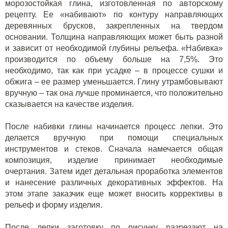
морозостойкая глина, изготовленная по авторскому
рецепту. Ее «набивают» по контуру направляющих
деревянных брусков, закрепленных на твердом
основании. Толщина направляющих может быть разной
и зависит от необходимой глубины рельефа. «Набивка»
производится по объему больше на 7,5%. Это
необходимо, так как при усадке – в процессе сушки и
обжига – ее размер уменьшается. Глину утрамбовывают
вручную – так она лучше проминается, что положительно
сказывается на качестве изделия.
После набивки глины начинается процесс лепки. Это
делается вручную при помощи специальных
инструментов и стеков. Сначала намечается общая
композиция, изделие принимает необходимые
очертания. Затем идет детальная проработка элементов
и нанесение различных декоративных эффектов. На
этом этапе заказчик еще может вносить коррективы в
рельеф и форму изделия.
После лепки заготовку по рисунку разрезают на