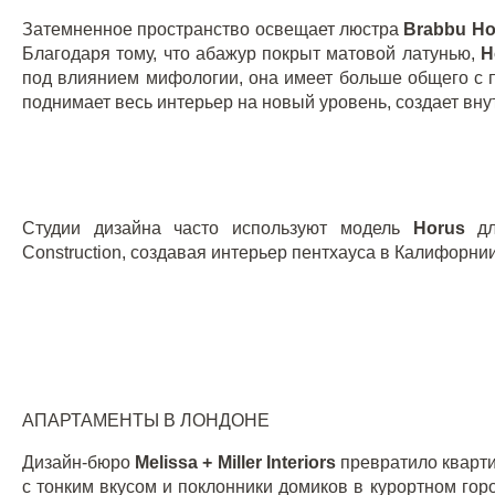
Затемненное пространство освещает люстра
Brabbu
Ho
Благодаря тому, что абажур покрыт матовой латунью,
H
под влиянием мифологии, она имеет больше общего с 
поднимает весь интерьер на новый уровень, создает вн
Студии дизайна часто используют модель
Horus
д
Construction, создавая интерьер пентхауса в Калифорни
АПАРТАМЕНТЫ В ЛОНДОНЕ
Дизайн-бюро
Melissa + Miller Interiors
превратило кварти
с тонким вкусом и поклонники домиков в курортном гор