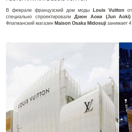
В феврале французский дом моды
Louis
Vuitton
о
специально спроектировали
Дзюн Аоки (Jun Aoki)
Флагманский магазин
Maison Osaka Midosuji
занимает 4