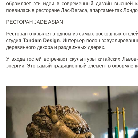
обрамляет эти идеи в современный дизайн высшей к
появилась в ресторане Лас-Вегаса, апартаментах Лондо
РЕСТОРАН
JADE
ASIAN
Ресторан открылся в одном из самых роскошных отеле
студия
Tandem
Design
. Интерьер полон завуалированн
деревянного декора и раздвижных дверях.
У входа гостей встречают скульптуры китайских Льво
энергии. Это самый традиционный элемент в оформлени