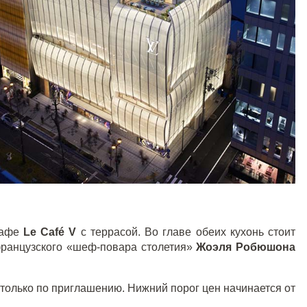
кафе
Le Café V
с террасой. Во главе обеих кухонь стоит
французского «шеф-повара столетия»
Жоэля Робюшона
 только по приглашению. Нижний порог цен начинается от