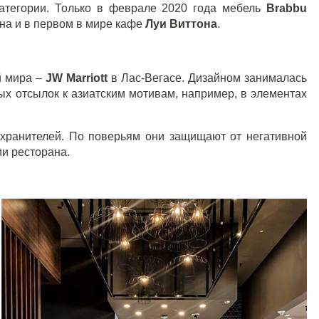
атегории. Только в феврале 2020 года мебель
Brabbu
на и в первом в мире кафе
Луи Виттона
.
й мира –
JW Marriott
в Лас-Вегасе. Дизайном занималась
ых отсылок к азиатским мотивам, например, в элементах
в-хранителей. По поверьям они защищают от негативной
и ресторана.