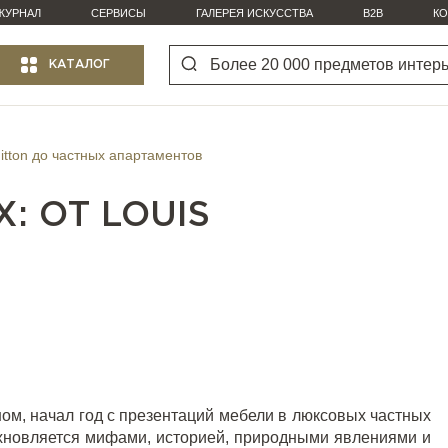
ЖУРНАЛ
СЕРВИСЫ
ГАЛЕРЕЯ ИСКУССТВА
B2B
КО
КАТАЛОГ
uitton до частных апартаментов
: ОТ LOUIS
ом, начал год с презентаций мебели в люксовых частных
хновляется мифами, историей, природными явлениями и