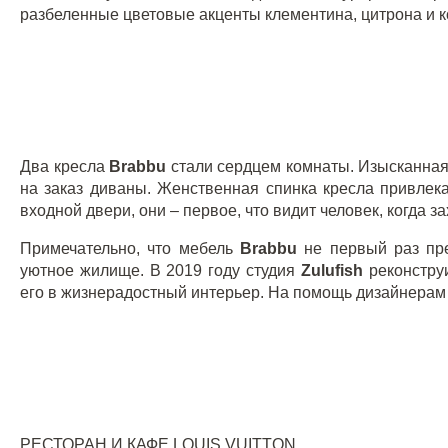
разбеленные цветовые акценты клементина, цитрона и к
Два кресла
Brabbu
стали сердцем комнаты. Изысканна
на заказ диваны. Женственная спинка кресла привлек
входной двери, они – первое, что видит человек, когда з
Примечательно, что мебель
Brabbu
не первый раз пр
уютное жилище. В 2019 году студия
Zulufish
реконстру
его в жизнерадостный интерьер. На помощь дизайнерам
РЕСТОРАН И КАФЕ
LOUIS
VUITTON