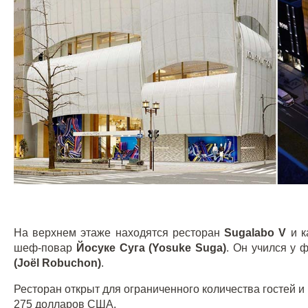
На верхнем этаже находятся ресторан
Sugalabo V
и 
шеф-повар
Йосуке Суга (Yosuke Suga)
. Он учился у 
(Joël Robuchon)
.
Ресторан открыт для ограниченного количества гостей и
275 долларов США.