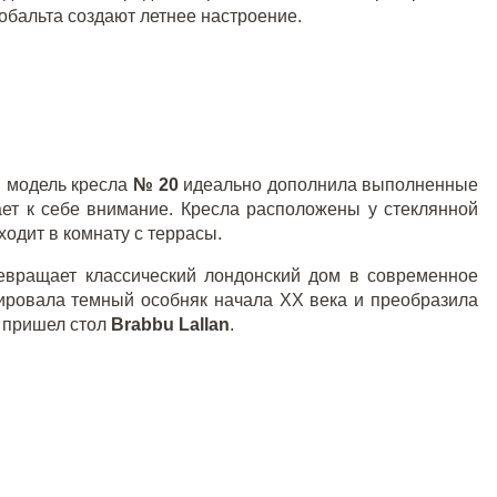
обальта создают летнее настроение.
я модель кресла
№ 20
идеально дополнила выполненные
ает к себе внимание. Кресла расположены у стеклянной
аходит в комнату с террасы.
евращает классический лондонский дом в современное
ировала темный особняк начала
XX
века и преобразила
 пришел стол
Brabbu
Lallan
.