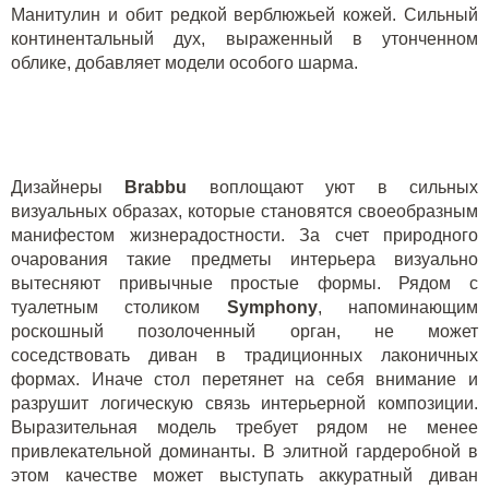
Манитулин и обит редкой верблюжьей кожей. Сильный
континентальный дух, выраженный в утонченном
облике, добавляет модели особого шарма.
Дизайнеры
B
rabbu
воплощают уют в сильных
визуальных образах, которые становятся своеобразным
манифестом жизнерадостности. За счет природного
очарования такие предметы интерьера визуально
вытесняют привычные простые формы. Рядом с
туалетным столиком
S
ymphony
, напоминающим
роскошный позолоченный орган, не может
соседствовать диван в традиционных лаконичных
формах. Иначе стол перетянет на себя внимание и
разрушит логическую связь интерьерной композиции.
Выразительная модель требует рядом не менее
привлекательной доминанты. В элитной гардеробной в
этом качестве может выступать аккуратный диван