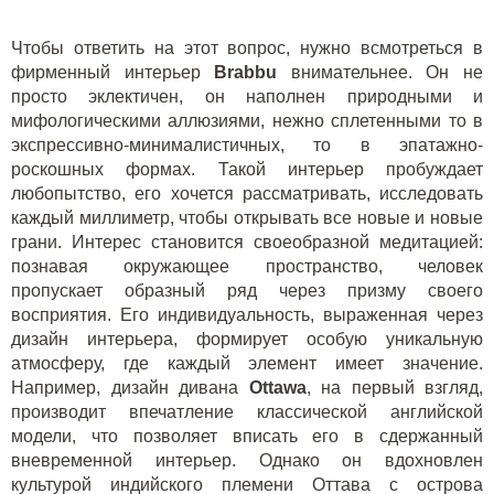
Чтобы ответить на этот вопрос, нужно всмотреться в
фирменный интерьер
B
rabbu
внимательнее. Он не
просто эклектичен, он наполнен природными и
мифологическими аллюзиями, нежно сплетенными то в
экспрессивно-минималистичных, то в эпатажно-
роскошных формах. Такой интерьер пробуждает
любопытство, его хочется рассматривать, исследовать
каждый миллиметр, чтобы открывать все новые и новые
грани. Интерес становится своеобразной медитацией:
познавая окружающее пространство, человек
пропускает образный ряд через призму своего
восприятия. Его индивидуальность, выраженная через
дизайн интерьера, формирует особую уникальную
атмосферу, где каждый элемент имеет значение.
Например, дизайн дивана
Ottawa
, на первый взгляд,
производит впечатление классической английской
модели, что позволяет вписать его в сдержанный
вневременной интерьер. Однако он вдохновлен
культурой индийского племени Оттава с острова