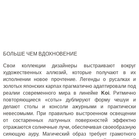
БОЛЬШЕ ЧЕМ ВДОХНОВЕНИЕ
Свои коллекции дизайнеры выстраивают вокруг
художественных аллюзий, которые получают в их
исполнении новое прочтение. Легенды о русалках и
золотых японских карпах прагматично адаптировали под
реалии современного мира в линейке
K
oi
. Ритмично
повторяющиеся «соты» дублируют форму чешуи и
делают столы и консоли ажурными и практически
невесомыми. При правильно выстроенном освещении
от состаренных латунных поверхностей эффектно
отражаются солнечные лучи, обеспечивая своеобразную
сияющую ауру. Магический образ требует грамотного