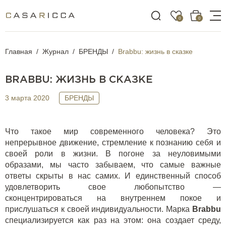
0
0
Главная
Журнал
БРЕНДЫ
Brabbu: жизнь в сказке
BRABBU: ЖИЗНЬ В СКАЗКЕ
3 марта 2020
БРЕНДЫ
Что такое мир современного человека? Это
непрерывное движение, стремление к познанию себя и
своей роли в жизни. В погоне за неуловимыми
образами, мы часто забываем, что самые важные
ответы скрыты в нас самих. И единственный способ
удовлетворить свое любопытство —
сконцентрироваться на внутреннем покое и
прислушаться к своей индивидуальности. Марка
B
rabbu
специализируется как раз на этом: она создает среду,