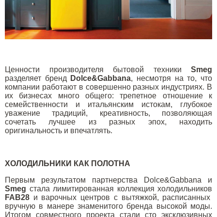
Ценности производителя бытовой техники
Smeg
разделяет бренд
Dolce&Gabbana
, несмотря на то, что
компании работают в совершенно разных индустриях. В
их бизнесах много общего: трепетное отношение к
семейственности и итальянским истокам, глубокое
уважение традиций, креативность, позволяющая
сочетать лучшее из разных эпох, находить
оригинальность и впечатлять.
ХОЛОДИЛЬНИКИ КАК ПОЛОТНА
Первым результатом партнерства Dolce&Gabbana и
Smeg
стала лимитированная коллекция холодильников
FAB28
и варочных центров с вытяжкой, расписанных
вручную в манере знаменитого бренда высокой моды.
Итогом совместного проекта стали сто эксклюзивных