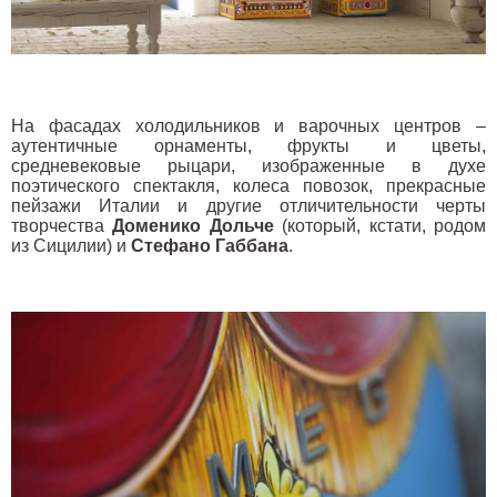
На фасадах холодильников и варочных центров –
аутентичные орнаменты, фрукты и цветы,
средневековые рыцари, изображенные в духе
поэтического спектакля, колеса повозок, прекрасные
пейзажи Италии и другие отличительности черты
творчества
Доменико Дольче
(который, кстати, родом
из Сицилии) и
Стефано Габбана
.