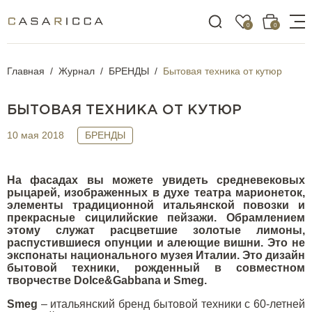
0
0
Главная
Журнал
БРЕНДЫ
Бытовая техника от кутюр
БЫТОВАЯ ТЕХНИКА ОТ КУТЮР
10 мая 2018
БРЕНДЫ
На фасадах вы можете увидеть средневековых
рыцарей, изображенных в духе театра марионеток,
элементы традиционной итальянской повозки и
прекрасные сицилийские пейзажи. Обрамлением
этому служат расцветшие золотые лимоны,
распустившиеся опунции и алеющие вишни. Это не
экспонаты национального музея Италии. Это дизайн
бытовой техники, рожденный в совместном
творчестве Dolce&Gabbana и Smeg.
Smeg
– итальянский бренд бытовой техники с 60-летней