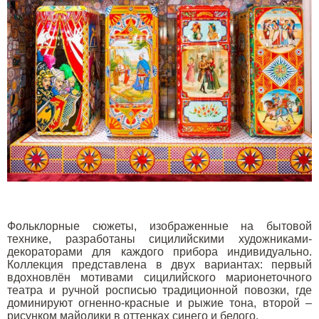
Фольклорные сюжеты, изображенные на бытовой
технике, разработаны сицилийскими художниками-
декораторами для каждого прибора индивидуально.
Коллекция представлена в двух вариантах: первый
вдохновлён мотивами сицилийского марионеточного
театра и ручной росписью традиционной повозки, где
доминируют огненно-красные и рыжие тона, второй –
рисунком майолики в оттенках синего и белого.