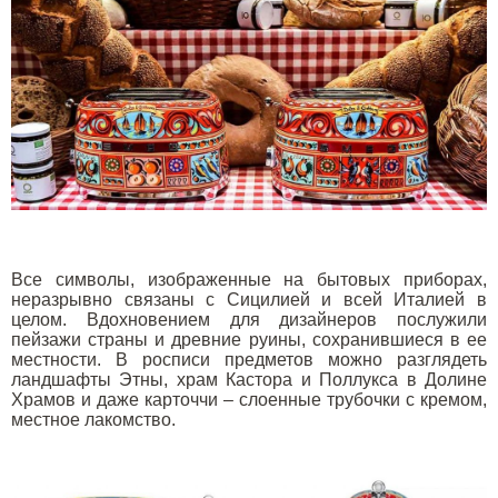
Все символы, изображенные на бытовых приборах,
неразрывно связаны с Сицилией и всей Италией в
целом. Вдохновением для дизайнеров послужили
пейзажи страны и древние руины, сохранившиеся в ее
местности.
В росписи предметов можно разглядеть
ландшафты Этны, храм Кастора и Поллукса в Долине
Храмов и даже карточчи – слоенные трубочки с кремом,
местное лакомство.