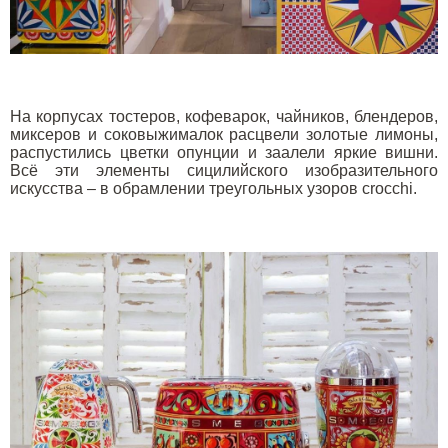
На корпусах тостеров, кофеварок, чайников, блендеров,
миксеров и соковыжималок расцвели золотые лимоны,
распустились цветки опунции и заалели яркие вишни.
Всё эти элементы сицилийского изобразительного
искусства – в обрамлении треугольных узоров crocchi.