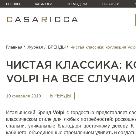
БРЕНДЫ
КАТАЛОГИ
3D-МОДЕЛИ
НОВОСТИ
Главная
Журнал
БРЕНДЫ
Чистая классика: коллекция Volp
ЧИСТАЯ КЛАССИКА: 
VOLPI НА ВСЕ СЛУЧАИ
БРЕНДЫ
10 февраля 2019
Итальянский бренд
Volpi
с гордостью представляет св
классическом стиле для любых потребностей: роскошн
спальни, уникальные благодаря цветочному декору. 
кабинета, объединенные стремлением удивить и создать