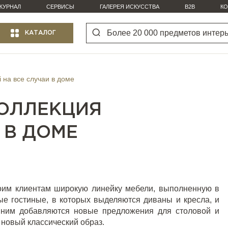
ЖУРНАЛ
СЕРВИСЫ
ГАЛЕРЕЯ ИСКУССТВА
B2B
КО
КАТАЛОГ
i на все случаи в доме
КОЛЛЕКЦИЯ
 В ДОМЕ
оим клиентам широкую линейку мебели, выполненную в
ые гостиные, в которых выделяются диваны и кресла, и
К ним добавляются новые предложения для столовой и
 новый классический образ.