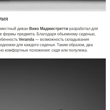
АЛИЯ
ухместный диван
Вико Маджистретти
разработал для
ые формы предмета. Благодаря объемному сиденью,
собенность
Veranda
— возможность складывания
подножки для каждого сиденья. Таким образом, два
чно комфортные положения: сидя или полулежа.