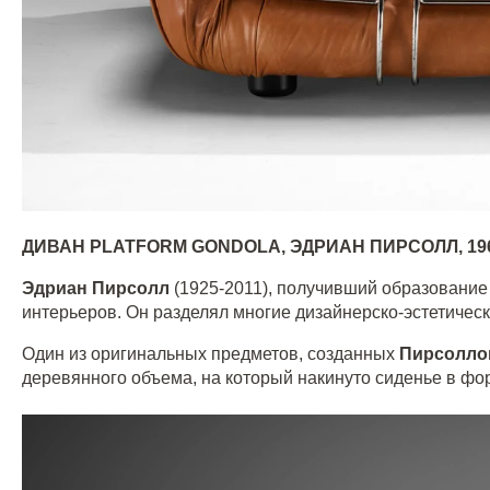
ДИВАН
PLATFORM
GONDOLA
, ЭДРИАН ПИРСОЛЛ, 19
Эдриан Пирсолл
(1925-2011), получивший образование
интерьеров. Он разделял многие дизайнерско-эстетиче
Один из оригинальных предметов, созданных
Пирсолло
деревянного объема, на который накинуто сиденье в фо