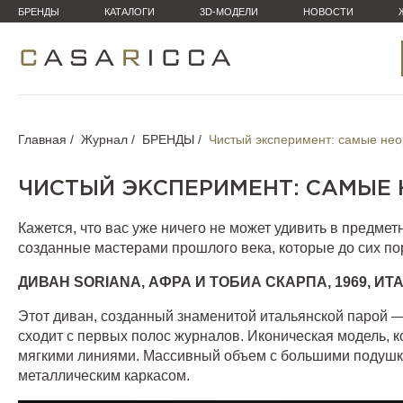
БРЕНДЫ
КАТАЛОГИ
3D-МОДЕЛИ
НОВОСТИ
Главная
Журнал
БРЕНДЫ
Чистый эксперимент: самые не
ЧИСТЫЙ ЭКСПЕРИМЕНТ: САМЫЕ
Кажется, что вас уже ничего не может удивить в предме
созданные мастерами прошлого века, которые до сих п
ДИВАН
SORIANA
, АФРА И ТОБИА СКАРПА, 1969, ИТ
Этот диван, созданный знаменитой итальянской парой 
сходит с первых полос журналов. Иконическая модель, 
мягкими линиями. Массивный объем с большими подушк
металлическим каркасом.