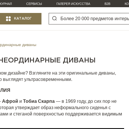
ЖУРНАЛ
СЕРВИСЫ
ГАЛЕРЕЯ ИСКУССТВА
B2B
КО
КАТАЛОГ
ординарные диваны
 НЕОРДИНАРНЫЕ ДИВАНЫ
тном дизайне? Взгляните на эти оригинальные диваны,
ор выглядят ультрасовременными.
АЛИЯ
—
Афрой
и
Тобиа Скарпа
— в 1969 году, до сих пор не
которая утверждает образ неформального сиденья с
ами и стеганой поверхностью поддерживается видимым