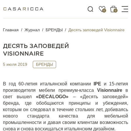
0
0
Главная
Журнал
БРЕНДЫ
Десять заповедей Visionnaire
ДЕСЯТЬ ЗАПОВЕДЕЙ
VISIONNAIRE
5 июля 2019
БРЕНДЫ
В год 60-летия итальянской компании
IPE
и 15-летия
производителя мебели премиум-класса
Visionnaire
в
свет вышел
«DECALOGO»
– «Десять заповедей»
бренда, где обобщаются принципы и убеждения,
которым он следовал в течение стольких лет, добиваясь
нового стандарта качества для мебельной
промышленности и давая своим клиентам возможность
снова и снова восхищаться итальянским дизайном.