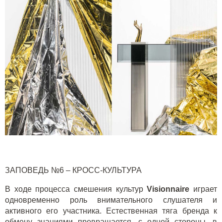
ЗАПОВЕДЬ №6 – КРОСС-КУЛЬТУРА
В ходе процесса смешения культур
Visionnaire
играет
одновременно роль внимательного слушателя и
активного его участника. Естественная тяга бренда к
обмену знаниями превращается, с одной стороны, в