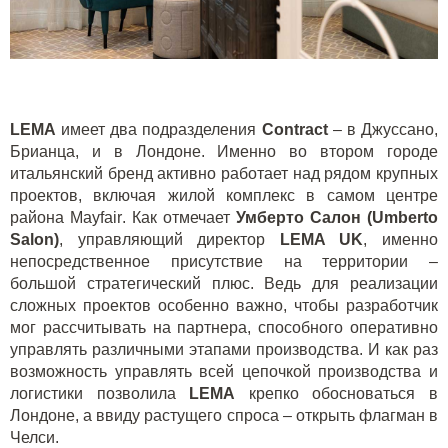
LEMA
имеет два подразделения
Contract
– в Джуссано,
Брианца, и в Лондоне. Именно во втором городе
итальянский бренд активно работает над рядом крупных
проектов, включая жилой комплекс в самом центре
района
Mayfair
. Как отмечает
Умберто Салон (
Umberto
Salon
)
, управляющий директор
LEMA
UK
, именно
непосредственное присутствие на территории –
большой стратегический плюс. Ведь для реализации
сложных проектов особенно важно, чтобы разработчик
мог рассчитывать на партнера, способного оперативно
управлять различными этапами производства. И как раз
возможность управлять всей цепочкой производства и
логистики позволила
LEMA
крепко обосноваться в
Лондоне, а ввиду растущего спроса – открыть флагман в
Челси.