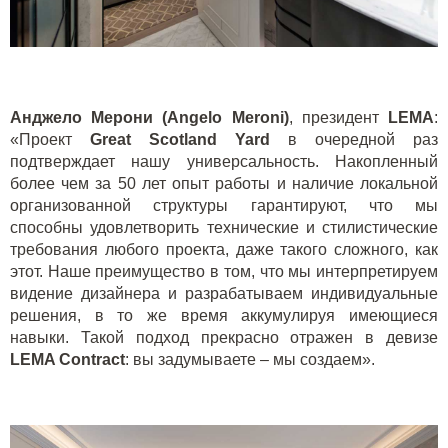
Анджело Мерони (
Angelo
Meroni
)
, президент
LEMA
:
«Проект
Great
Scotland
Yard
в очередной раз
подтверждает нашу универсальность. Накопленный
более чем за 50 лет опыт работы и наличие локальной
организованной структуры гарантируют, что мы
способны удовлетворить технические и стилистические
требования любого проекта, даже такого сложного, как
этот. Наше преимущество в том, что мы интерпретируем
видение дизайнера и разрабатываем индивидуальные
решения, в то же время аккумулируя имеющиеся
навыки. Такой подход прекрасно отражен в девизе
LEMA
Contract
: вы задумываете – мы создаем».