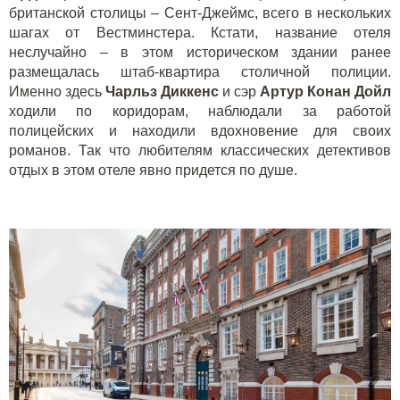
британской столицы – Сент-Джеймс, всего в нескольких
шагах от Вестминстера. Кстати, название отеля
неслучайно – в этом историческом здании ранее
размещалась штаб-квартира столичной полиции.
Именно здесь
Чарльз Диккенс
и сэр
Артур Конан Дойл
ходили по коридорам, наблюдали за работой
полицейских и находили вдохновение для своих
романов. Так что любителям классических детективов
отдых в этом отеле явно придется по душе.