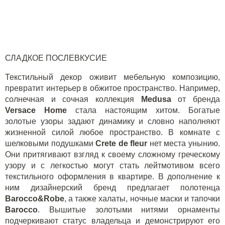
СЛАДКОЕ ПОСЛЕВКУСИЕ
Текстильный декор оживит мебельную композицию,
превратит интерьер в обжитое пространство. Например,
солнечная и сочная коллекция
Medusa
от бренда
Versace
Home
стала настоящим хитом. Богатые
золотые узоры задают динамику и словно наполняют
жизненной силой любое пространство. В комнате с
шелковыми подушками
Crete
de
fleur
нет места унынию.
Они притягивают взгляд к своему сложному греческому
узору и с легкостью могут стать лейтмотивом всего
текстильного оформления в квартире. В дополнение к
ним дизайнерский бренд предлагает полотенца
Barocco&Robe
, а также халаты, ночные маски и тапочки
Barocco
. Вышитые золотыми нитями орнаменты
подчеркивают статус владельца и демонстрируют его