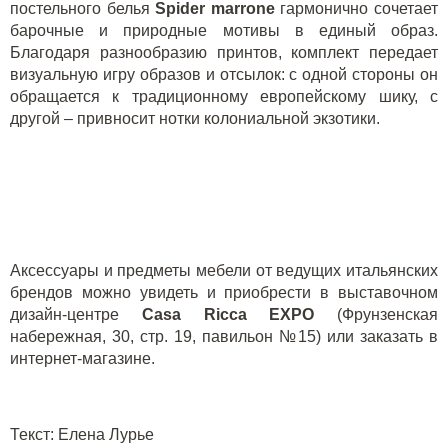
постельного белья
Spider marrone
гармонично сочетает
барочные и природные мотивы в единый образ.
Благодаря разнообразию принтов, комплект передает
визуальную игру образов и отсылок: с одной стороны он
обращается к традиционному европейскому шику, с
другой – привносит нотки колониальной экзотики.
Аксессуары и предметы мебели от ведущих итальянских
брендов можно увидеть и приобрести в выставочном
дизайн-центре
Casa
Ricca
EXPO
(Фрунзенская
набережная, 30, стр. 19, павильон №15) или заказать в
интернет-магазине
.
Текст
:
Елена Лурье