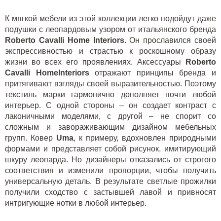
К мягкой мебели из этой коллекции легко подойдут даже
подушки с леопардовым узором от итальянского бренда
Roberto Cavalli
Home
Interiors
. Он прославился своей
экспрессивностью и страстью к роскошному образу
жизни во всех его проявлениях. Аксессуары
Roberto
Cavalli
Home
Interiors
отражают принципы бренда и
притягивают взгляды своей выразительностью. Поэтому
текстиль марки гармонично дополняет почти любой
интерьер. С одной стороны – он создает контраст с
лаконичными моделями, с другой – не спорит со
сложным и завораживающим дизайном мебельных
групп. Ковер
Uma
, к примеру, вдохновлен природными
формами и представляет собой рисунок, имитирующий
шкуру леопарда. Но дизайнеры отказались от строгого
соответствия и изменили пропорции, чтобы получить
универсальную деталь. В результате светлые прожилки
получили сходство с застывшей лавой и привносят
интригующие нотки в любой интерьер.