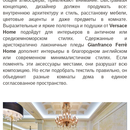
общей атмосферы, привлекают внимание. Выстраивая
концепцию, дизайнер должен продумать все:
внутреннюю архитектуру и стиль, расстановку мебели,
цветовые акценты и даже предметы в комнате.
Выразительные и яркие полотенца и подушки от
Versace
Home
подойдут для интерьеров в античном или
средиземноморском стилях. Сдержанные и
аристократично лаконичные пледы
Gianfranco
Ferr
è
Home
дополнят интерьеры в благородном английском
или современном минималистичном стилях. Если
поменять эти аксессуары местами, они разрушат всю
композицию. Но если подобрать текстиль правильно, он
объединит разные комнаты дома в единое
согласованное пространство.