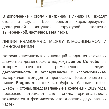
В дополнение к столу и витринам в линию
Fuji
входят
столы и стулья. Все предметы характеризуются
драгоценной латунной структурой, частично
вычерненной, частично цвета песка.
ЛИНИЯ
FRAGONARD
: МЕЖДУ КЛАССИЦИЗМОМ И
ИННОВАЦИЯМИ
Встреча классицизма и инноваций – один из ключевых
элементов дизайнерского подхода
Jumbo Collection
, в
котором сочетаются ремесленное наследие,
декоративность и эксперименты с использованием
материалов, методов и процессов. Новые элементы
линии
Fragonard
, такие как буфеты, барные стойки,
шкафы и столы, представленные в коллекции 2019 года,
прекрасно отражают этот стиль: оригинальность
заключается в фактическом столкновении двух разных
частей.