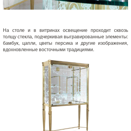
На столе и в витринах освещение проходит сквозь
толщу стекла, подчеркивая выгравированные элементы:
бамбук, цапли, цветы персика и другие изображения,
вдохновленные восточными традициями.