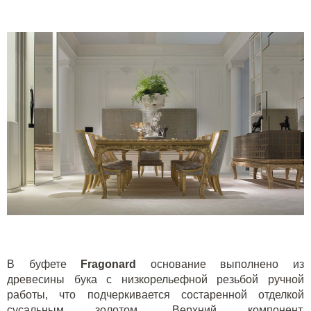
В буфете
Fragonard
основание выполнено из
древесины бука с низкорельефной резьбой ручной
работы, что подчеркивается состаренной отделкой
сусальным золотом. Верхний компонент,