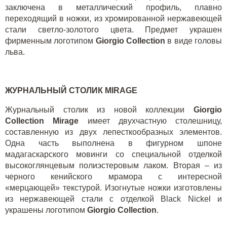
заключена в металлический профиль, плавно
переходящий в ножки, из хромированной нержавеющей
стали светло-золотого цвета. Предмет украшен
фирменным логотипом
Giorgio
Collection
в виде головы
льва.
ЖУРНАЛЬНЫЙ СТОЛИК
MIRAGE
Журнальный столик из новой коллекции
Giorgio
Collection
Mirage
имеет двухчастную столешницу,
составленную из двух лепесткообразных элементов.
Одна часть выполнена в фигурном шпоне
мадагаскарского мовинги со специальной отделкой
высокоглянцевым полиэстеровым лаком. Вторая – из
черного кенийского мрамора с интересной
«мерцающей» текстурой. Изогнутые ножки изготовлены
из нержавеющей стали с отделкой
Black
Nickel
и
украшены логотипом
Giorgio
Collection
.