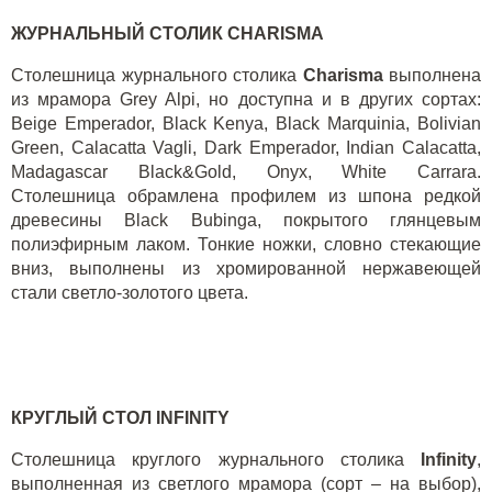
ЖУРНАЛЬНЫЙ СТОЛИК
CHARISMA
Столешница
журнального столика
Charisma
выполнена
из мрамора
Grey Alpi,
но доступна и в других сортах
:
Beige Emperador, Black Kenya, Black Marquinia, Bolivian
Green, Calacatta Vagli, Dark Emperador, Indian Calacatta,
Madagascar Black&Gold, Onyx, White Carrara.
Столешница обрамлена профилем из шпона редкой
древесины
Black
Bubinga
, покрытого глянцевым
полиэфирным лаком. Тонкие ножки, словно стекающие
вниз, выполнены из хромированной нержавеющей
стали светло-золотого цвета.
КРУГЛЫЙ СТОЛ
INFINITY
Столешница круглого
журнального столика
Infinity
,
выполненная из светлого мрамора (сорт – на выбор),