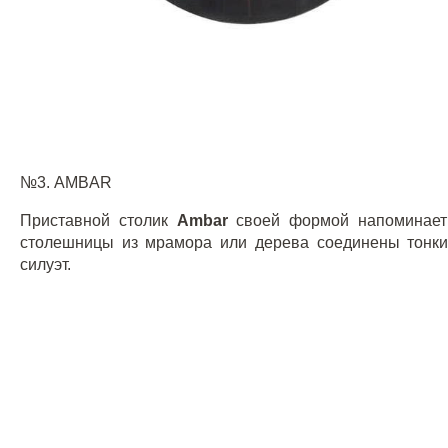
№3.
AMBAR
Приставной столик
Ambar
своей формой напоминает
столешницы из мрамора или дерева соединены тонк
силуэт.