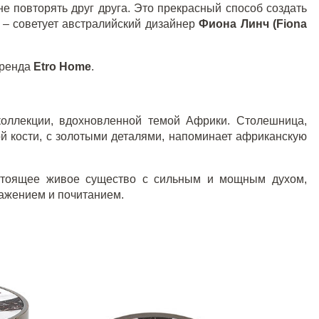
е повторять друг друга. Это прекрасный способ создать
 – советует австралийский дизайнер
Фиона Линч (
Fiona
бренда
Etro
Home
.
коллекции, вдохновленной темой Африки. Столешница,
й кости, с золотыми деталями, напоминает африканскую
астоящее живое существо с сильным и мощным духом,
важением и почитанием.