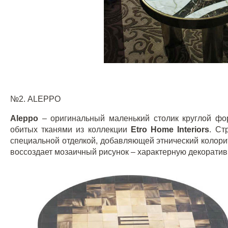
№2.
ALEPPO
Aleppo
– оригинальный маленький столик круглой фо
обитых тканями из коллекции
Etro
Home
Interiors
. Ст
специальной отделкой, добавляющей этнический колорит
воссоздает мозаичный рисунок – характерную декорати