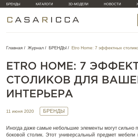
БРЕНДЫ
КАТАЛОГИ
3D-МОДЕЛИ
НОВОСТИ
Главная
Журнал
БРЕНДЫ
Etro Home: 7 эффектных столик
ETRO HOME: 7 ЭФФЕК
СТОЛИКОВ ДЛЯ ВАШЕ
ИНТЕРЬЕРА
БРЕНДЫ
11 июня 2020
Иногда даже самые небольшие элементы могут сильно п
боковой столик. Этот универсальный предмет мебели