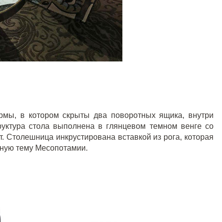
рмы, в котором скрыты два поворотных ящика, внутри
руктура стола выполнена в глянцевом темном венге со
. Столешница инкрустирована вставкой из рога, которая
вную тему Месопотамии.