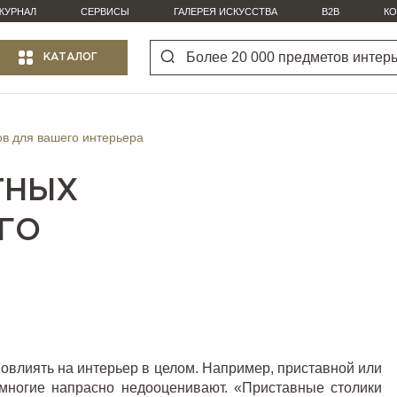
ЖУРНАЛ
СЕРВИСЫ
ГАЛЕРЕЯ ИСКУССТВА
B2B
КО
КАТАЛОГ
ов для вашего интерьера
ТНЫХ
ГО
овлиять на интерьер в целом. Например, приставной или
 многие напрасно недооценивают. «Приставные столики