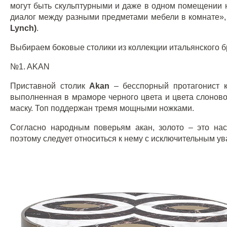
могут быть скульптурными и даже в одном помещении н
диалог между разными предметами мебели в комнате»,
Lynch
)
.
Выбираем боковые столики из коллекции итальянского 
№1. AKAN
Приставной столик
Akan
– бесспорный протагонист 
выполненная в мраморе черного цвета и цвета слоново
маску. Топ поддержан тремя мощными ножками.
Согласно народным поверьям акан, золото – это н
поэтому следует относиться к нему с исключительным у