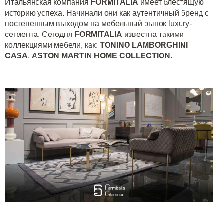
Итальянская компания
FORMITALIA
имеет блестящую
историю успеха. Начинали они как аутентичный бренд с
постепенным выходом на мебельный рынок
luxury
-
сегмента. Сегодня
FORMITALIA
известна такими
коллекциями мебели, как:
TONINO LAMBORGHINI
CASA
,
ASTON MARTIN HOME COLLECTION
.