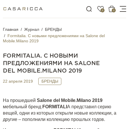
0
0
Главная
Журнал
БРЕНДЫ
Formitalia. C новыми предложениями на Salone del
Mobile.Milano 2019
FORMITALIA. C НОВЫМИ
ПРЕДЛОЖЕНИЯМИ НА SALONE
DEL MOBILE.MILANO 2019
22 апреля 2019
БРЕНДЫ
На прошедшей
Salone
del
Mobile
.
Milano
2019
мебельный бренд
FORMITALI
A
представил серию
вещей, одни из которых открыли новые коллекции, а
другие – пополнили коллекцию прошлых годов.