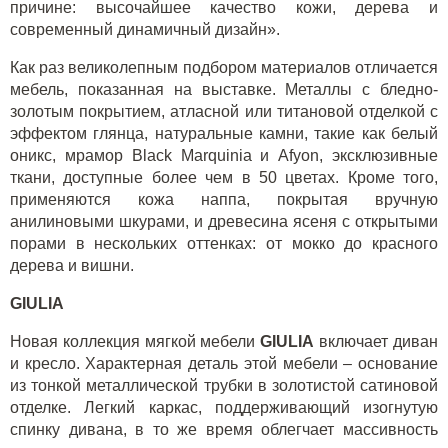
причине: высочайшее качество кожи, дерева и
современный динамичный дизайн».
Как раз великолепным подбором материалов отличается
мебель, показанная на выставке. Металлы с бледно-
золотым покрытием, атласной или титановой отделкой с
эффектом глянца, натуральные камни, такие как белый
оникс, мрамор
Black
Marquinia и Afyon, эксклюзивные
ткани, доступные более чем в 50 цветах. Кроме того,
применяются кожа наппа, покрытая вручную
анилиновыми шкурами, и древесина ясеня с открытыми
порами в нескольких оттенках: от мокко до красного
дерева и вишни.
GIULIA
Новая коллекция мягкой мебели
GIULIA
включает диван
и кресло. Характерная деталь этой мебели – основание
из тонкой металлической трубки в золотистой сатиновой
отделке. Легкий каркас, поддерживающий изогнутую
спинку дивана, в то же время облегчает массивность