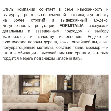
Стиль компании сочетает в себе изысканность и
гламурную роскошь современной классики, и установку
на более строгий и выдержанный ар-деко.
Безупречность репутации
FORMITALIA
заслужили
детальным и взвешенным подходом к выбору
материалов и качеству исполнения. Редкие и
экзотические породы дерева, кожи тончайшей выделки,
полудрагоценные металлы, богатые ткани, мрамор – и
это в комбинации с высочайшим мастерством, которым
гордится мебель под знаком «
made
in
Italy
».