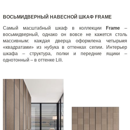
ВОСЬМИДВЕРНЫЙ НАВЕСНОЙ ШКАФ
FRAME
Самый масштабный шкаф в коллекции
Frame
–
восьмидверный, однако он вовсе не кажется столь
массивным: каждая дверца оформлена четырьмя
«квадратами» из нубука в оттенках сепии. Интерьер
шкафа – структура, полки и передние ящики –
однотонный – в оттенке
Lili
.