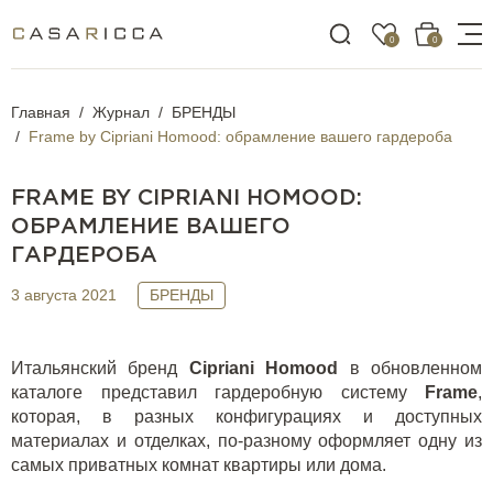
0
0
Главная
Журнал
БРЕНДЫ
Frame by Cipriani Homood: обрамление вашего гардероба
FRAME BY CIPRIANI HOMOOD:
ОБРАМЛЕНИЕ ВАШЕГО
ГАРДЕРОБА
3 августа 2021
БРЕНДЫ
Итальянский бренд
Cipriani
Homood
в обновленном
каталоге представил гардеробную систему
Frame
,
которая, в разных конфигурациях и доступных
материалах и отделках, по-разному оформляет одну из
самых приватных комнат квартиры или дома.