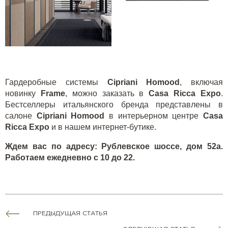
Гардеробные системы
Cipriani Homood
, включая
новинку
Frame
, можно заказать в
Casa Ricca Expo
.
Бестселлеры итальянского бренда представлены в
салоне
Cipriani Homood
в интерьерном центре
Casa
Ricca Expo
и в нашем
интернет-бутике
.
Ждем вас по адресу: Рублевское шоссе, дом 52а.
Работаем ежедневно с 10 до 22.
ПРЕДЫДУЩАЯ СТАТЬЯ