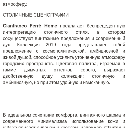
атмосферу.
СТОЛИЧНЫЕ СЦЕНОГРАФИИ
Gianfranco Ferré Home
предлагает беспрецедентную
интерпретацию столичного стиля, в котором
сосуществуют винтажные предложения и современный
дух. Коллекция 2019 года представляет собой
предложение с космополитической, амбициозной и
живой душой, способное усилить утонченную атмосферу
городских пространств. Цветовая палитра, играемая в
гамме дымчатых оттенков серого, выражает
двойственную душу коллекции: столичную и
амбициозную, но при этом удобную и изысканную.
В идеальном сочетании комфорта, винтажного шарма и
современного минимализма использование кожи и
нубука придает диванам и креслам, например,
Clapton
и