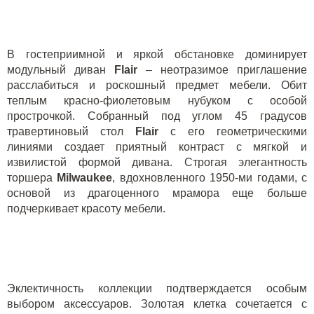
В гостеприимной и яркой обстановке доминирует
модульный диван
Flair
– неотразимое приглашение
расслабиться и роскошный предмет мебели. Обит
теплым красно-фиолетовым нубуком с особой
прострочкой. Собранный под углом 45 градусов
травертиновый стол
Flair
с его геометрическими
линиями создает приятный контраст с мягкой и
извилистой формой дивана. Строгая элегантность
торшера
Milwaukee
, вдохновленного 1950-ми годами, с
основой из драгоценного мрамора еще больше
подчеркивает красоту мебели.
Эклектичность коллекции подтверждается особым
выбором аксессуаров. Золотая клетка сочетается с