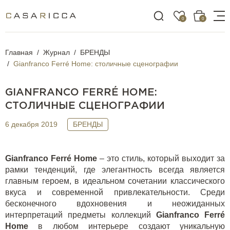
0
0
Главная
Журнал
БРЕНДЫ
Gianfranco Ferré Home: столичные сценографии
GIANFRANCO FERRÉ HOME:
СТОЛИЧНЫЕ СЦЕНОГРАФИИ
6 декабря 2019
БРЕНДЫ
Gianfranco Ferré Home
– это стиль, который выходит за
рамки тенденций, где элегантность всегда является
главным героем, в идеальном сочетании классического
вкуса и современной привлекательности. Среди
бесконечного вдохновения и неожиданных
интерпретаций предметы коллекций
Gianfranco Ferré
Home
в любом интерьере создают уникальную