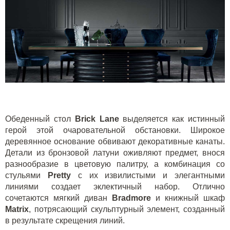
Обеденный стол
Brick Lane
выделяется как истинный
герой этой очаровательной обстановки. Широкое
деревянное основание обвивают декоративные канаты.
Детали из бронзовой латуни оживляют предмет, внося
разнообразие в цветовую палитру, а комбинация со
стульями
Pretty
с их извилистыми и элегантными
линиями создает эклектичный набор. Отлично
сочетаются мягкий диван
Bradmore
и книжный шкаф
Matrix
, потрясающий скульптурный элемент, созданный
в результате скрещения линий.