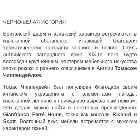
ЧЕРНО-БЕЛАЯ ИСТОРИЯ
Британский шарм и азиатский характер встречаются в
изысканной обстановке, играющей благодаря
хроматическому контрасту черного и белого. Стиль
английского загородного дома
XIX
-го века будто
воссоздан крупнейшим мастером мебельного искусства
эпохи рококо и раннего классицизма в Англии
Томасом
Чиппендейлом
.
Томас Чиппендейл был популярен благодаря своим
китайским украшениям с элементами пагоды,
изысканной лепнине и причудливо вырезанным ножкам.
Эти детали можно найти в некоторых произведениях
Gianfranco Ferré Home
, таких как консоли
Richard
и
Scott
. Восточный вкус мебели встречается с мужским
характером тканей.