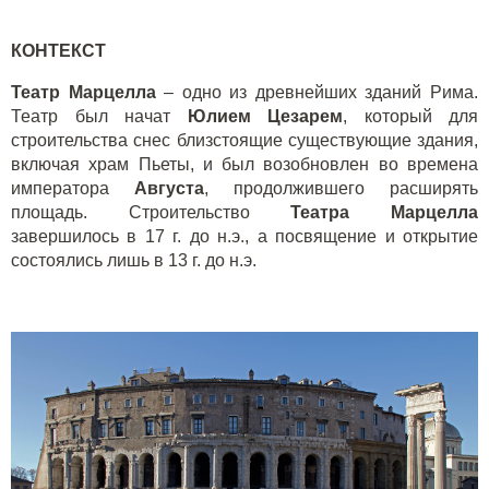
КОНТЕКСТ
Театр Марцелла
– одно из древнейших зданий Рима.
Театр был начат
Юлием Цезарем
, который для
строительства снес близстоящие существующие здания,
включая храм Пьеты, и был возобновлен во времена
императора
Августа
, продолжившего расширять
площадь. Строительство
Театра Марцелла
завершилось в 17 г. до н.э., а посвящение и открытие
состоялись лишь в 13 г. до н.э.