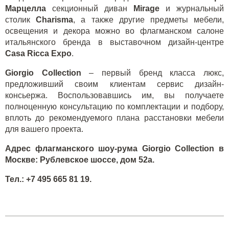
Марцелла
секционный диван
Mirage
и журнальный
столик
Charisma
, а также другие предметы мебели,
освещения и декора можно во флагманском салоне
итальянского бренда в выставочном дизайн-центре
Casa Ricca Expo
.
Giorgio Collection
– первый бренд класса люкс,
предложивший своим клиентам сервис дизайн-
консьержа. Воспользовавшись им, вы получаете
полноценную консультацию по комплектации и подбору,
вплоть до рекомендуемого плана расстановки мебели
для вашего проекта.
Адрес флагманского шоу-рума
Giorgio
Collection
в
Москве: Рублевское шоссе, дом 52а.
Тел
.: +7 495 665 81 19.