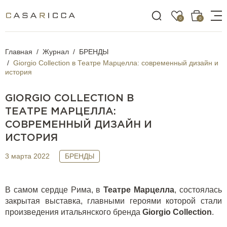
0
0
Главная
Журнал
БРЕНДЫ
Giorgio Collection в Театре Марцелла: современный дизайн и
история
GIORGIO COLLECTION В
ТЕАТРЕ МАРЦЕЛЛА:
СОВРЕМЕННЫЙ ДИЗАЙН И
ИСТОРИЯ
3 марта 2022
БРЕНДЫ
В самом сердце Рима, в
Театре Марцелла
, состоялась
закрытая выставка, главными героями которой стали
произведения итальянского бренда
Giorgio Collection
.