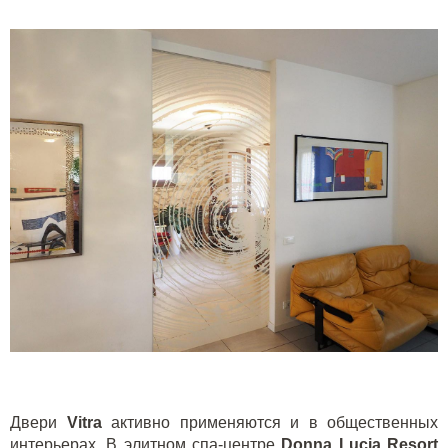
Двери
Vitra
активно применяются и в общественных
интерьерах. В элитном спа-центре
Donna
Lucia
Resort