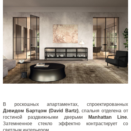
В роскошных апартаментах, спроектированных
Дэвидом Бартцом (David Bartz)
, спальня отделена от
гостиной раздвижными дверьми
Manhattan
Line
.
Затемненное стекло эффектно контрастирует со
светлым интерьером.