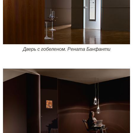
Дверь с гобеленом. Рената Банфанти