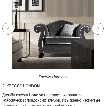
Кресло Harmony
3. КРЕСЛО
LONDON
Дизайн кресла
London
передает очарование
классических лондонских клубов. Изысканно изогнутые
подлокотники подчеркивают глубину сиденья, а