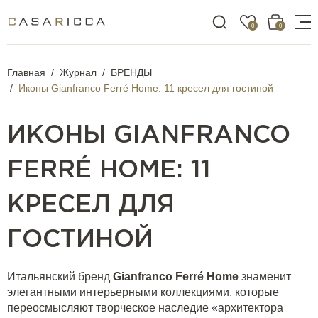
0
0
Главная
Журнал
БРЕНДЫ
Иконы Gianfranco Ferré Home: 11 кресел для гостиной
ИКОНЫ GIANFRANCO
FERRÉ HOME: 11
КРЕСЕЛ ДЛЯ
ГОСТИНОЙ
Итальянский бренд
Gianfranco Ferré Home
знаменит
элегантными интерьерными коллекциями, которые
переосмысляют творческое наследие «архитектора