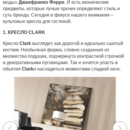
моды»
Джанфранко Ферре
. И есть иконические
предметы, которые лучше прочих определяют стиль и
суть бренда. Сегодня в фокусе нашего внимания –
культовые кресла для гостиной.
1. КРЕСЛО
CLARK
Кресло
Clark
выглядит, как дорогой и идеально сшитый
костюм. Необычная форма, словно созданная из
множества подушек, подчеркнута контрастной строчкой
и декоративными пуговицами. Так и хочется упасть в
объятия
Clark
и насладиться моментами сладкой неги.