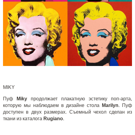
M
IKY
Пуф
Miky
продолжает плакатную эстетику поп-арта,
которую мы наблюдаем в дизайне стола
Marilyn
. Пуф
доступен в двух размерах. Съемный чехол сделан из
ткани из каталога
Rugiano
.