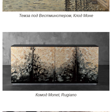
Темза под Вестминстером, Клод Моне
Комод
Monet
,
Rugiano