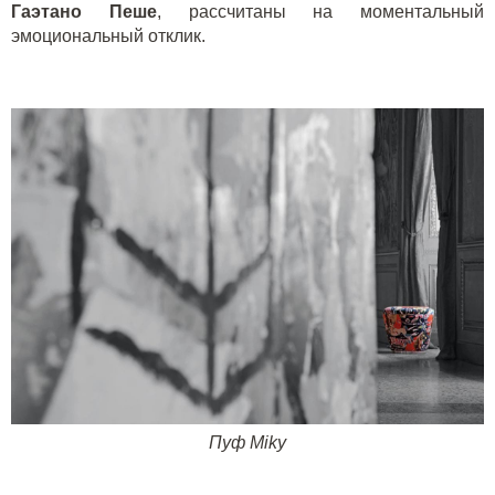
Гаэтано Пеше
, рассчитаны на моментальный
эмоциональный отклик.
Пуф
Miky