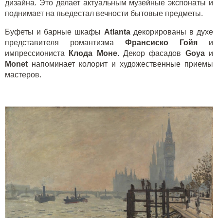
дизайна. Это делает актуальным музейные экспонаты и
поднимает на пьедестал вечности бытовые предметы.
Буфеты и барные шкафы
Atlanta
декорированы в духе
представителя романтизма
Франсиско Гойя
и
импрессиониста
Клода Моне
. Декор фасадов
Goya
и
Monet
напоминает колорит и художественные приемы
мастеров.