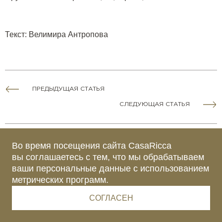
Текст
:
Велимира Антропова
ПРЕДЫДУЩАЯ СТАТЬЯ
СЛЕДУЮЩАЯ СТАТЬЯ
Во время посещения сайта CasaRicca
вы соглашаетесь с тем, что мы обрабатываем
ваши персональные данные с использованием
БОЛЕЕ 100 000 ЧЕЛОВЕК УЖЕ
метрических программ.
СЛЕДЯТ ЗА НАМИ
СОГЛАСЕН