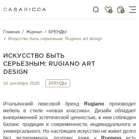
0
0
Главная
Журнал
БРЕНДЫ
Искусство быть серьезным: Rugiano art design
ИСКУССТВО БЫТЬ
СЕРЬЕЗНЫМ: RUGIANO ART
DESIGN
16 сентября 2020
БРЕНДЫ
Итальянский люксовой бренд
Rugiano
производит
мебель в стиле «новая классика». Дизайн обладает
вневременной эстетической ценностью, в нем соблюден
баланс традиции и современности, индивидуального и
универсального. Но настоящее искусство не живет долго
без эксперимента, поэтому даже у
Rugiano
есть