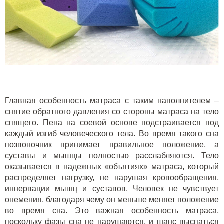
Главная особенность матраса с таким наполнителем –
снятие обратного давления со стороны матраса на тело
спящего. Пена на соевой основе подстраивается под
каждый изгиб человеческого тела. Во время такого сна
позвоночник принимает правильное положение, а
суставы и мышцы полностью расслабляются. Тело
оказывается в надежных «объятиях» матраса, который
распределяет нагрузку, не нарушая кровообращения,
иннервации мышц и суставов. Человек не чувствует
онемения, благодаря чему он меньше меняет положение
во время сна. Это важная особенность матраса,
поскольку фазы сна не нарушаются, и шанс выспаться