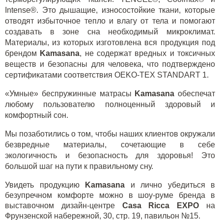
Intense®. Это дышащие, износостойкие ткани, которые
отводят избыточное тепло и влагу от тела и помогают
создавать в зоне сна необходимый микроклимат.
Материалы, из которых изготовлена вся продукция под
брендом
Kamasana
, не содержат вредных и токсичных
веществ и безопасны для человека, что подтверждено
сертификатами соответствия
OEKO
-
TEX
STANDART
1
.
«Умные» беспружинные матрасы
Kamasana
обеспечат
любому пользователю полноценный здоровый и
комфортный сон.
Мы позаботились о том, чтобы наших клиентов окружали
безвредные материалы, сочетающие в себе
экологичность и безопасность для здоровья! Это
большой шаг на пути к правильному сну.
Увидеть продукцию
Kamasana
и лично убедиться в
безупречном комфорте можно в шоу-руме бренда в
выставочном дизайн-центре
Casa
Ricca
EXPO
на
Фрунзенской набережной, 30, стр. 19, павильон №15.