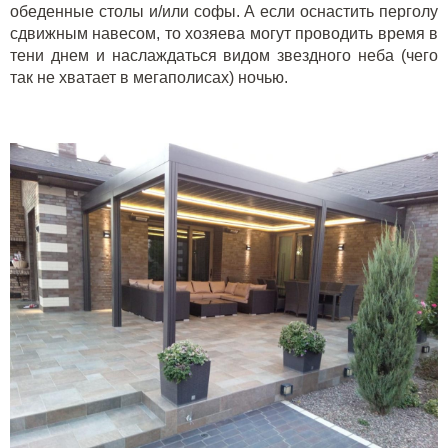
обеденные столы и/или софы. А если оснастить перголу
сдвижным навесом, то хозяева могут проводить время в
тени днем и наслаждаться видом звездного неба (чего
так не хватает в мегаполисах) ночью.