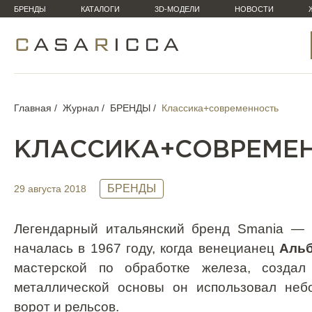
БРЕНДЫ
КАТАЛОГИ
3D-МОДЕЛИ
НОВОСТИ
Главная
Журнал
БРЕНДЫ
Классика+современность
КЛАССИКА+СОВРЕМЕ
БРЕНДЫ
29 августа 2018
Легендарный итальянский бренд
Smania
— м
началась в 1967 году, когда венецианец
Альб
мастерской по обработке железа, созда
металлической основы он использовал неб
ворот и рельсов.