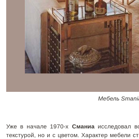
Мебель
Smani
Уже в начале 1970-х
Сманиа
исследовал во
текстурой, но и с цветом. Характер мебели с