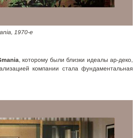
ania
, 1970-е
Smania
, которому были близки идеалы
ар-деко
,
иализацией компании стала фундаментальная