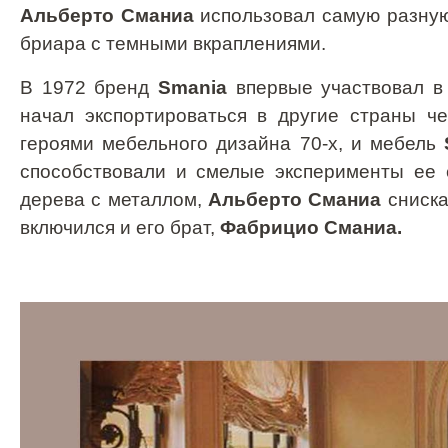
Альберто
Сманиа
использовал самую разную
бриара с темными вкраплениями.
В 1972 бренд
Smania
впервые участвовал 
начал экспортироваться в другие страны ч
героями мебельного дизайна 70-х, и мебель
способствовали и смелые эксперименты ее
дерева с металлом,
Альберто Сманиа
сниска
включился и его брат,
Фабрицио Сманиа.