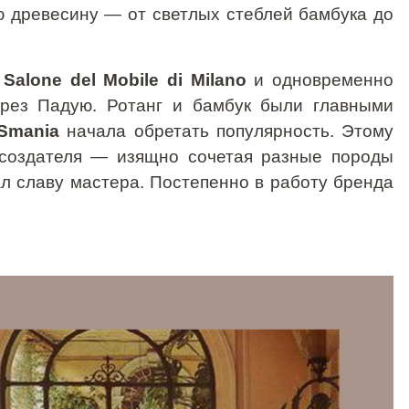
 древесину — от светлых стеблей бамбука до
в
Salone
del
Mobile
di
Milano
и одновременно
ерез Падую.
Ротанг
и бамбук были главными
Smania
начала обретать популярность. Этому
 создателя — изящно сочетая разные породы
л славу мастера. Постепенно в работу бренда