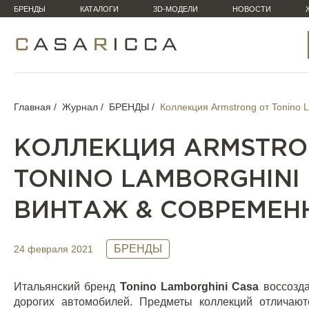
БРЕНДЫ
КАТАЛОГИ
3D-МОДЕЛИ
НОВОСТИ
Главная
Журнал
БРЕНДЫ
Коллекция Armstrong от Tonino 
КОЛЛЕКЦИЯ ARMSTRO
TONINO LAMBORGHINI 
ВИНТАЖ & СОВРЕМЕН
БРЕНДЫ
24 февраля 2021
Итальянский бренд
Tonino
Lamborghini
Casa
воссозда
дорогих автомобилей. Предметы коллекций отличаю