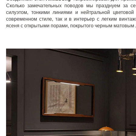
Сколько замечательных поводов мы празднуем за с
силуэтом, тонкими линиями и нейтральной цветовой 
современном стиле, так и в интерьер с легким винта
ясеня с открытыми порами, покрытого черным матовым ла