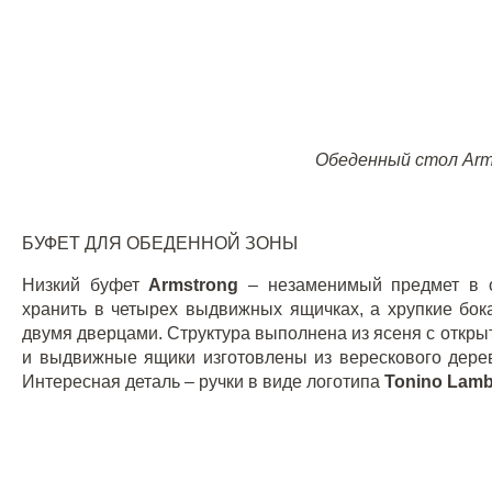
Обеденный стол
Arm
БУФЕТ ДЛЯ ОБЕДЕННОЙ ЗОНЫ
Низкий буфет
Armstrong
– незаменимый предмет в 
хранить в четырех выдвижных ящичках, а хрупкие бок
двумя дверцами. Структура выполнена из ясеня с откр
и выдвижные ящики изготовлены из верескового дерев
Интересная деталь – ручки в виде логотипа
Tonino
Lamb