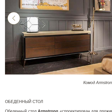
Комод
Armstro
ОБЕДЕННЫЙ СТОЛ
Обеденный стол
Armstrong
«спроектирован для прожи