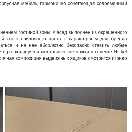
корпусная мебель, гармонично сочетающая современный
лнением гостиной зоны. Фасад выполнен из окрашенного
жей
cuoio
сливочного цвета с характерным для бренда
саться и на нее абсолютно безопасно ставить любые
уть расходящиеся металлические ножки в отделке
Nickel
тричная композиция выдвижных ящиков смотрится игриво