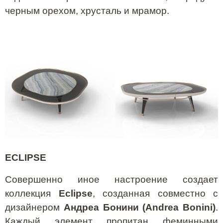
черным орехом, хрусталь и мрамор.
ECLIPSE
Совершенно иное настроение создает
коллекция
Eclipse
, созданная совместно с
дизайнером
Андреа Бонини (Andrea Bonini)
.
Каждый элемент пропитан феминными