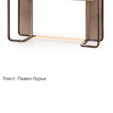
Текст
:
Павел Лурье