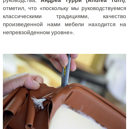
руководства,
Андреа Турри (Andrea Turri)
,
отметил, что «поскольку мы руководствуемся
классическими традициями, качество
произведенной нами мебели находится на
непревзойденном уровне».