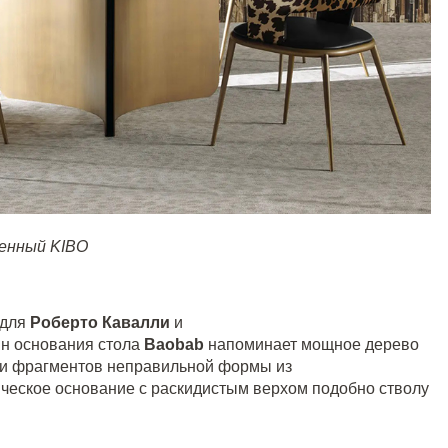
енный KIBO
 для
Роберто Кавалли
и
н основания стола
Baobab
напоминает мощное дерево
ти фрагментов неправильной формы из
ическое основание с раскидистым верхом подобно стволу