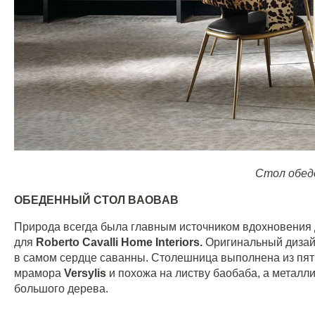
Стол обед
ОБЕДЕННЫЙ СТОЛ
BAOBAB
Природа всегда была главным источником вдохновения
для
Roberto
Cavalli
Home
Interiors
.
Оригинальный дизай
в самом сердце саванны. Столешница выполнена из пя
мрамора
Versylis
и похожа на листву баобаба, а металл
большого дерева.