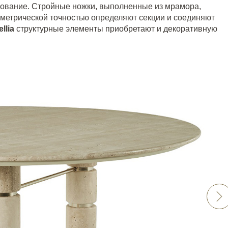
нование. Стройные ножки, выполненные из мрамора,
ометрической точностью определяют секции и соединяют
llia
структурные элементы приобретают и декоративную