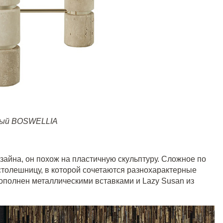
ный BOSWELLIA
изайна, он похож на пластичную скульптуру. Сложное по
толешницу, в которой сочетаются разнохарактерные
ополнен металлическими вставками и Lazy Susan из