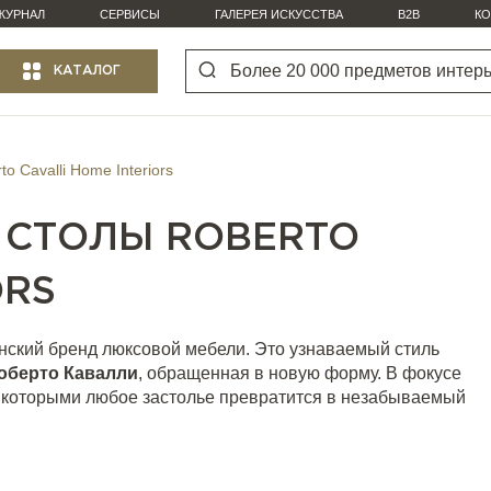
ЖУРНАЛ
СЕРВИСЫ
ГАЛЕРЕЯ ИСКУССТВА
B2B
КО
КАТАЛОГ
 Cavalli Home Interiors
 СТОЛЫ ROBERTO
ORS
янский бренд люксовой мебели. Это узнаваемый стиль
оберто Кавалли
, обращенная в новую форму. В фокусе
а которыми любое застолье превратится в незабываемый