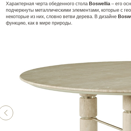
Характерная черта обеденного стола
Boswellia
– его ос
подчеркнуты металлическими элементами, которые с ге
некоторые из них, словно ветви дерева. В дизайне
Boswe
функцию, как в мире природы.