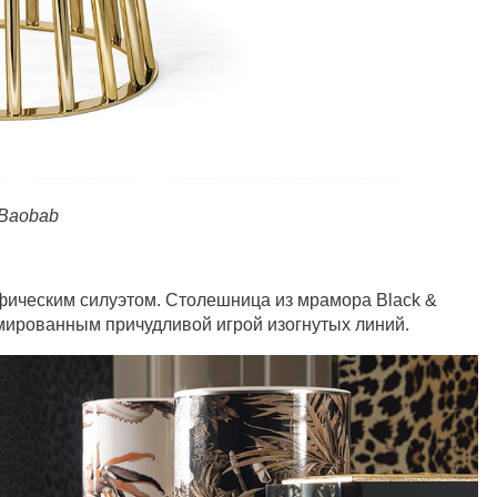
Baobab
фическим силуэтом. Столешница из мрамора Black &
ированным причудливой игрой изогнутых линий.