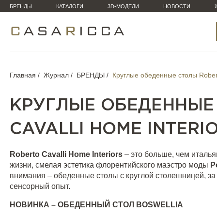
БРЕНДЫ
КАТАЛОГИ
3D-МОДЕЛИ
НОВОСТИ
Главная
Журнал
БРЕНДЫ
Круглые обеденные столы Roberto
КРУГЛЫЕ ОБЕДЕННЫЕ
CAVALLI HOME INTERI
Roberto Cavalli Home Interiors
– это больше, чем италь
жизни, смелая эстетика флорентийского маэстро моды
Р
внимания – обеденные столы с круглой столешницей, з
сенсорный опыт.
НОВИНКА – ОБЕДЕННЫЙ СТОЛ
BOSWELLIA