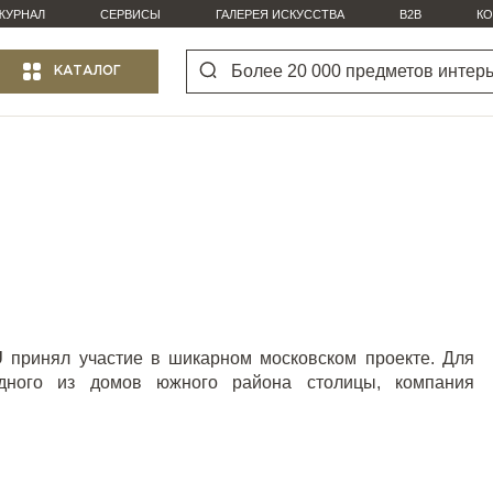
ЖУРНАЛ
СЕРВИСЫ
ГАЛЕРЕЯ ИСКУССТВА
B2B
КО
КАТАЛОГ
U
принял участие в шикарном московском проекте. Для
одного из домов южного района столицы, компания