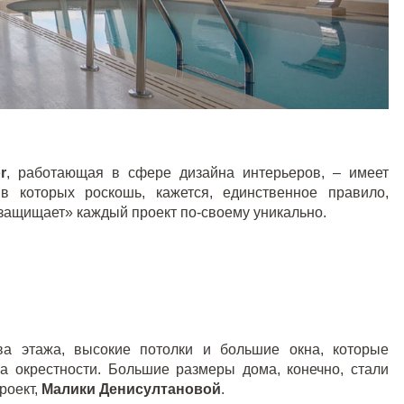
r
, работающая в сфере дизайна интерьеров, – имеет
в которых роскошь, кажется, единственное правило,
«защищает» каждый проект по-своему уникально.
ва этажа, высокие потолки и большие окна, которые
а окрестности. Большие размеры дома, конечно, стали
роект,
Малики Денисултановой
.