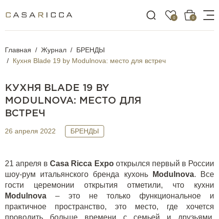
0
0
Главная
Журнал
БРЕНДЫ
Кухня Blade 19 by Modulnova: место для встреч
КУХНЯ BLADE 19 BY
MODULNOVA: МЕСТО ДЛЯ
ВСТРЕЧ
26 апреля 2022
БРЕНДЫ
21 апреля в
Casa
Ricca
Expo
открылся первый в России
шоу-рум итальянского бренда кухонь
Modulnova
. Все
гости церемонии открытия отметили, что кухни
Modulnova
– это не только функциональное и
практичное пространство, это место, где хочется
проводить больше времени с семьей и друзьями.