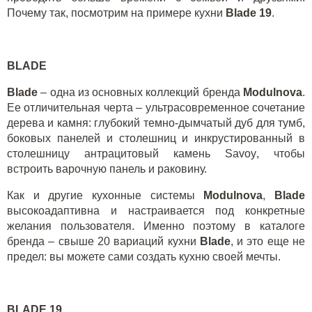
Почему так, посмотрим на примере кухни
Blade
19
.
BLADE
Blade
– одна из основных коллекций бренда
Modulnova
.
Ее отличительная черта – ультрасовременное сочетание
дерева и камня: глубокий темно-дымчатый дуб для тумб,
боковых панелей и столешниц и инкрустированный в
столешницу антрацитовый камень
Savoy
, чтобы
встроить варочную панель и раковину.
Как и другие кухонные системы
Modulnova
,
Blade
высокоадаптивна и настраивается под конкретные
желания пользователя. Именно поэтому в каталоге
бренда – свыше 20 вариаций кухни
Blade
, и это еще не
предел: вы можете сами создать кухню своей мечты.
BLADE
19