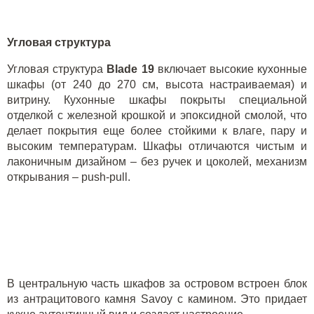
Угловая структура
Угловая структура
Blade
19
включает высокие кухонные
шкафы (от 240 до 270 см, высота настраиваемая) и
витрину. Кухонные шкафы покрыты специальной
отделкой с железной крошкой и эпоксидной смолой, что
делает покрытия еще более стойкими к влаге, пару и
высоким температурам. Шкафы отличаются чистым и
лаконичным дизайном – без ручек и цоколей, механизм
открывания –
push
-
pull
.
В центральную часть шкафов за островом встроен блок
из антрацитового камня
Savoy
с камином. Это придает