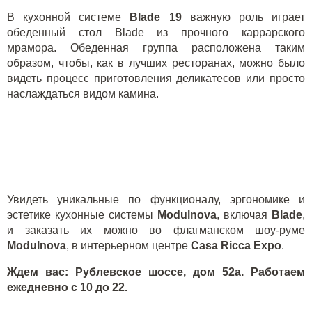
В кухонной системе
Blade
19
важную роль играет
обеденный стол
Blade
из прочного каррарского
мрамора. Обеденная группа расположена таким
образом, чтобы, как в лучших ресторанах, можно было
видеть процесс приготовления деликатесов или просто
наслаждаться видом камина.
Увидеть уникальные по функционалу, эргономике и
эстетике кухонные системы
Modulnova
, включая
Blade
,
и заказать их можно во флагманском шоу-руме
Modulnova
, в интерьерном центре
Casa
Ricca
Expo
.
Ждем вас: Рублевское шоссе, дом 52а. Работаем
ежедневно с 10 до 22.