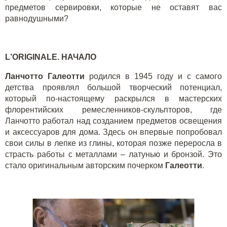
предметов сервировки, которые не оставят вас
равнодушными?
L
’
ORIGINALE
. НАЧАЛО
Ланчотто Галеотти
родился в 1945 году и с самого
детства проявлял большой творческий потенциал,
который по-настоящему раскрылся в мастерских
флорентийских ремесленников-скульпторов, где
Ланчотто работал над созданием предметов освещения
и аксессуаров для дома. Здесь он впервые попробовал
свои силы в лепке из глины, которая позже переросла в
страсть работы с металлами – латунью и бронзой. Это
стало оригинальным авторским почерком
Галеотти
.