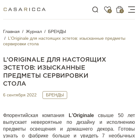
0
0
Главная
Журнал
БРЕНДЫ
L’Originale для настоящих эстетов: изысканные предметы
сервировки стола
L’ORIGINALE ДЛЯ НАСТОЯЩИХ
ЭСТЕТОВ: ИЗЫСКАННЫЕ
ПРЕДМЕТЫ СЕРВИРОВКИ
СТОЛА
6 сентября 2022
БРЕНДЫ
Флорентийская компания
L
’
Originale
свыше 50 лет
выпускает невероятные по дизайну и исполнению
предметы освещения и домашнего декора. Готовы
узнать о фабрике больше и увидеть 7 необычных