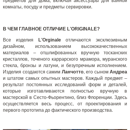
предметов для дома, включая аксессуары для ванной
комнаты, посуду и предметы сервировки.
В ЧЕМ ГЛАВНОЕ ОТЛИЧИЕ
L
’
ORIGINALE
?
Все изделия
L
’
Orginale
отличаются эксклюзивным
дизайном, использованием высококачественных
материалов – отшлифованных вручную тосканских
кристаллов, точеного каррарского мрамора, муранского
стекла, бронзы и латуни, и безупречным исполнением.
Изделия создаются самим
Ланчотто
, его сыном
Андреа
и штатом самых опытных мастеров. Каждый предмет –
результат постоянных исследований форм и деталей,
которые изготавливаются полностью вручную в
мастерской в Сесто-Фьорентино, близ Флоренции. Здесь
осуществляется весь процесс, от проектирования и
первого прототипа до фактического производства.