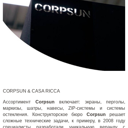
CORPSUN & CASA RICCA
Ассортимент
Corpsun
включает: экраны, перголы,
маркизы, шатры, навесы,
ZIP
-системы и системы
остекления. Конструкторское бюро
Corpsun
решает
сложные технические задачи, к примеру, в 2008 году
специалисты разработали уникальную веранду с