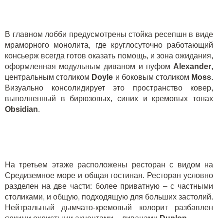
В главном лобби предусмотрены стойка ресепшн в виде
мраморного монолита, где круглосуточно работающий
консьерж всегда готов оказать помощь, и зона ожидания,
оформленная
модульным диваном
и пуфом
Alexander
,
центральным столиком
Doyle
и боковым столиком
Moss
.
Визуально консолидирует это пространство ковер,
выполненный в бирюзовых, синих и кремовых тонах
Obsidian
.
На третьем этаже расположены ресторан с видом на
Средиземное море и общая гостиная. Ресторан условно
разделен на две части: более приватную – с частными
столиками, и общую, подходящую для больших застолий.
Нейтральный дымчато-кремовый колорит разбавлен