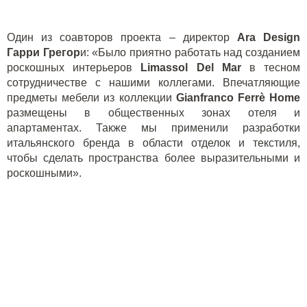
Один из соавторов проекта – директор
Ara
Design
Гарри Грегор
и: «Было приятно работать над созданием
роскошных интерьеров
Limassol
Del
Mar
в тесном
сотрудничестве с нашими коллегами. Впечатляющие
предметы мебели из коллекции
Gianfranco
Ferr
è
Home
размещены в общественных зонах отеля и
апартаментах. Также мы применили разработки
итальянского бренда в области отделок и текстиля,
чтобы сделать пространства более выразительными и
роскошными».