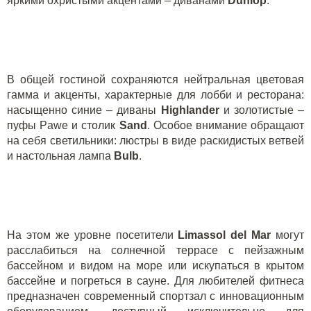
яркими охристыми акцентами – диванами
Dunlop
.
В общей гостиной сохраняются нейтральная цветовая
гамма и акценты, характерные для лобби и ресторана:
насыщенно синие – диваны
Highlander
и золотистые –
пуфы
Pawe
и столик
Sand
. Особое внимание обращают
на себя светильники: люстры в виде раскидистых ветвей
и настольная лампа
Bulb
.
На этом же уровне посетители
Limassol
del
Mar
могут
расслабиться на солнечной террасе с пейзажным
бассейном и видом на море или искупаться в крытом
бассейне и погреться в сауне. Для любителей фитнеса
предназначен современный спортзал с инновационным