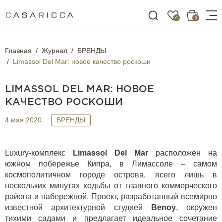
0
0
Главная
Журнал
БРЕНДЫ
Limassol Del Mar: новое качество роскоши
LIMASSOL DEL MAR: НОВОЕ
КАЧЕСТВО РОСКОШИ
4 мая 2020
БРЕНДЫ
Luxury
-комплекс
Limassol
Del
Mar
расположен на
южном побережье Кипра, в Лимассоле – самом
космополитичном городе острова, всего лишь в
нескольких минутах ходьбы от главного коммерческого
района и набережной. Проект, разработанный всемирно
известной архитектурной студией
Benoy
, окружен
тихими садами и предлагает идеальное сочетание