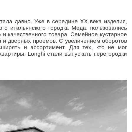
тала давно. Уже в середине
XX
века изделия,
ого итальянского городка Меда, пользовались
 и качественного товара. Семейное кустарное
й и дверных проемов. С увеличением оборотов
ширять и ассортимент. Для тех, кто не мог
вартиры, Longhi стали выпускать перегородки