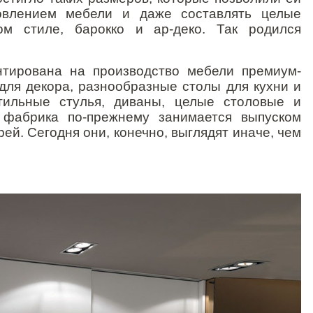
товлением мебели и даже составлять целые
ом стиле, барокко и ар-деко. Так родился
нтирована на производство мебели премиум-
для декора, разнообразные столы для кухни и
стильные стулья,
диваны
, целые столовые и
 фабрика по-прежнему занимается выпуском
й. Сегодня они, конечно, выглядят иначе, чем