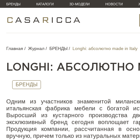
БРЕНДЫ
КАТАЛОГИ
3D-МОДЕЛИ
НОВОСТИ
Главная
Журнал
БРЕНДЫ
Longhi: абсолютно made in Italy
LONGHI: АБСОЛЮТНО M
БРЕНДЫ
Одним из участников знаменитой миланск
итальянская фабрика мебели с богатой ис
Выросший из кустарного производства д
эксклюзивный бренд сегодня воплощает га
Продукция компании, рассчитанная в осно
вручную, причем только из натуральных матер