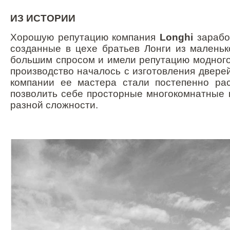
ИЗ ИСТОРИИ
Хорошую репутацию компания
Longhi
зарабо
созданные в цехе братьев Лонги из маленьк
большим спросом и имели репутацию модного
производство началось с изготовления двере
компании ее мастера стали постепенно рас
позволить себе просторные многокомнатные к
разной сложности.