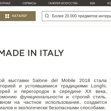
ЖУРНАЛ
СЕРВИСЫ
ГАЛЕРЕЯ ИСКУССТВА
B2B
КО
КАТАЛОГ
ADE IN ITALY
ой выставки Salone del Mobile 2018 стала
торией и устоявшимися традициями Longhi.
верей и перегородок в середине
XX
века,
рмонию функциональности и строгий стиль.
вном на частное использование, создается
иалов и экологически безопасными способами.