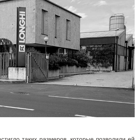
стигло таких размеров, которые позволили ей