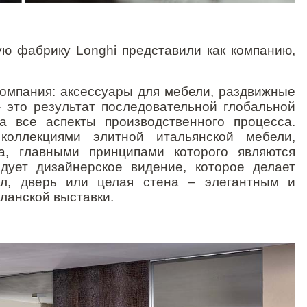
ую фабрику
Longhi
представили как компанию,
компания: аксессуары для мебели, раздвижные
 это результат последовательной глобальной
на все аспекты производственного процесса.
 коллекциями
элитной итальянской мебели
,
, главными принципами которого являются
дует дизайнерское видение, которое делает
л, дверь или целая стена – элегантным и
ланской выставки.