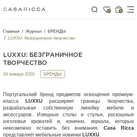
0
0
Главная
Журнал
БРЕНДЫ
LUXXU: безграничное творчество
LUXXU: БЕЗГРАНИЧНОЕ
ТВОРЧЕСТВО
10 января 2020
БРЕНДЫ
Португальский бренд предметов освещения премиум-
класса
LUXXU
расширяет границы творчества,
разрабатывая собственную линейку мебели и
аксессуаров. Изящные столы и стулья, роскошные
изголовья кроватей и, конечно, зеркала, которые
невозможно оставить без внимания.
Casa
Ricca
представляет мебельные новинки
LUXXU
.