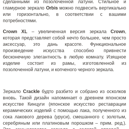
сделанными из позолоченной латуни. Стильное и
гламурное зеркало
Orbis
можно подвесить вертикально
или горизонтально, в соответствии с вашими
потребностями.
Crown
XL
– увеличенная версия зеркала
Crown
,
которая представляет собой нечто большее, чем просто
аксессуар, это дань красоте. Функциональное
произведение искусства способно привнести
бесконечную элегантность в любую комнату. Изящное
изделие состоит из рамы, изготовленной из
позолоченной латуни, и копченого черного зеркала.
Зеркало
Crackle
будто разбито и собрано из осколков
вновь. Такой дизайн напоминает о древнем японском
искусстве Кинцуги (японское искусство реставрации
керамических изделий с помощью лака, полученного из
сока лакового дерева (уруси), смешанного с золотым,
серебряным или платиновым порошком – прим. ред.).