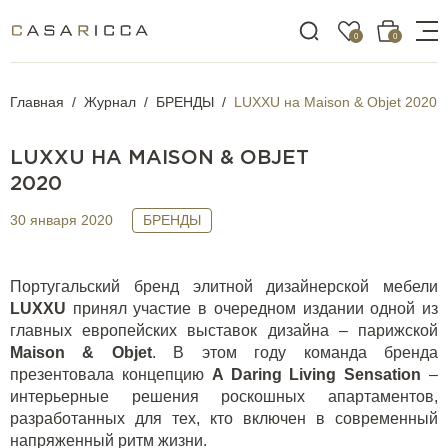
0
0
Главная
Журнал
БРЕНДЫ
LUXXU на Maison & Objet 2020
LUXXU НА MAISON & OBJET
2020
30 января 2020
БРЕНДЫ
Португальский бренд элитной дизайнерской мебели
LUXXU
принял участие в очередном издании одной из
главных европейских выставок дизайна – парижской
Maison
&
Objet
. В этом году команда бренда
презентовала концепцию
A D
aring
Living
Sensation
–
интерьерные решения роскошных апартаментов,
разработанных для тех, кто включен в современный
напряженный ритм жизни.