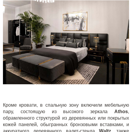
Кроме кровати, в спальную зону включили мебельную
пару, состоящую из высокого зеркала
A
thos
,
обрамленного структурой из деревянных или покрытых
кожей панелей, обыгранных бронзовыми вставками, и
аккуратного деревянного валет-стенда
W
altz
, также