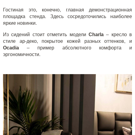
Гостиная это, конечно, главная демонстрационная
площадка стенда. Здесь сосредоточились наиболее
яркие новинки.
Из сидений стоит отметить модели
C
harla
– кресло в
стиле ар-деко, покрытое кожей разных оттенков, и
O
cadia
– пример абсолютного комфорта и
эргономичности.