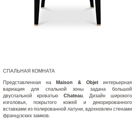
СПАЛЬНАЯ КОМНАТА
Представленная на
M
aison
&
Objet
интерьерная
вариация для спальной зоны задана большой
двуспальной кроватью
C
hateau
. Дизайн широкого
изголовья, покрытого кожей и декорированного
вставками из полированной латуни, вдохновлен стенами
французских замков.