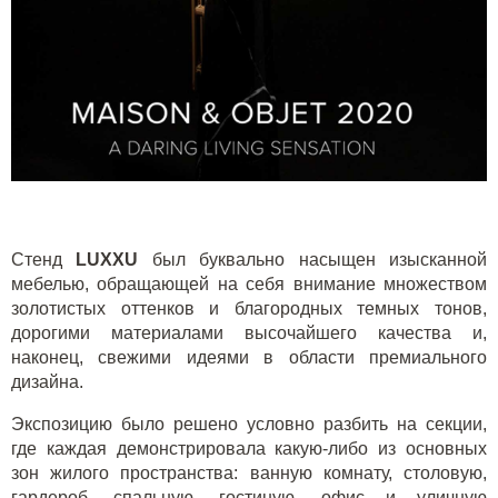
Стенд
LUXXU
был буквально насыщен изысканной
мебелью, обращающей на себя внимание множеством
золотистых оттенков и благородных темных тонов,
дорогими материалами высочайшего качества и,
наконец, свежими идеями в области премиального
дизайна.
Экспозицию было решено условно разбить на секции,
где каждая демонстрировала какую-либо из основных
зон жилого пространства: ванную комнату, столовую,
гардероб, спальную, гостиную, офис и уличную