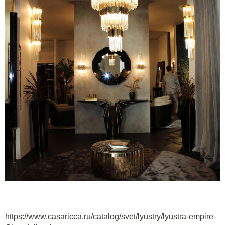
https://www.casaricca.ru/catalog/svet/lyustry/lyustra-empire-