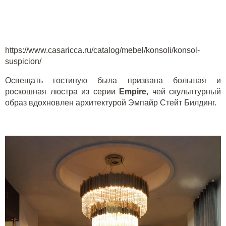
https://www.casaricca.ru/catalog/mebel/konsoli/konsol-
suspicion/
Освещать гостиную была призвана большая и
роскошная люстра из серии
E
mpire
, чей скульптурный
образ вдохновлен архитектурой Эмпайр Стейт Билдинг.