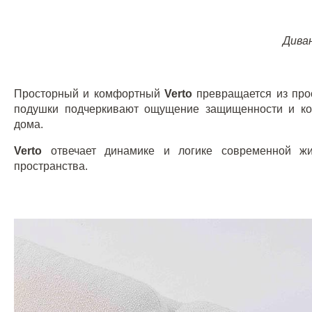
Диван
Просторный и комфортный
Verto
превращается из про
подушки подчеркивают ощущение защищенности и ком
дома.
Verto
отвечает динамике и логике современной жиз
пространства.