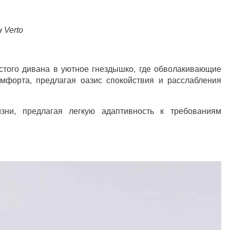
 Verto
стого дивана в уютное гнездышко, где обволакивающие
форта, предлагая оазис спокойствия и расслабления
ни, предлагая легкую адаптивность к требованиям