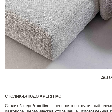
Диван
СТОЛИК-БЛЮДО
APERITIVO
Столик-блюдо
Aperitivo
– невероятно-креативный элеме
разговора. Керамическая столешница, изготовленная