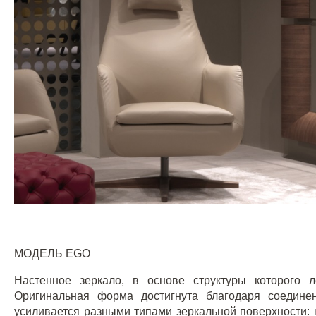
МОДЕЛЬ
EGO
Настенное зеркало, в основе структуры которого 
Оригинальная форма достигнута благодаря соедине
усиливается разными типами зеркальной поверхности: к