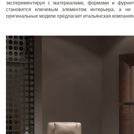
экспериментируя с материалами, формами и фурнит
становятся ключевым элементом интерьера, а не 
оригинальные модели предлагает итальянская компани