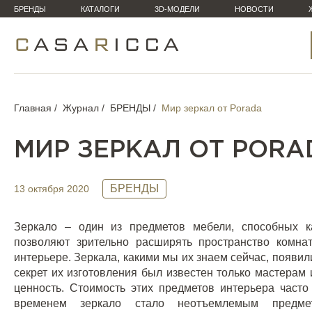
БРЕНДЫ
КАТАЛОГИ
3D-МОДЕЛИ
НОВОСТИ
Главная
Журнал
БРЕНДЫ
Мир зеркал от Porada
МИР ЗЕРКАЛ ОТ PORA
БРЕНДЫ
13 октября 2020
Зеркало – один из предметов мебели, способных к
позволяют зрительно расширять пространство комна
интерьере. Зеркала, какими мы их знаем сейчас, появи
секрет их изготовления был известен только мастерам
ценность. Стоимость этих предметов интерьера част
временем зеркало стало неотъемлемым предме