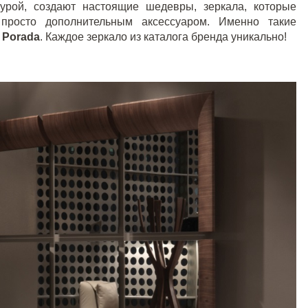
урой, создают настоящие шедевры, зеркала, которые
просто дополнительным аксессуаром. Именно такие
я
Porada
. Каждое зеркало из каталога бренда уникально!