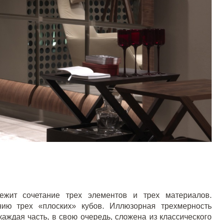
лежит сочетание трех элементов и трех материалов.
нию трех «плоских» кубов. Иллюзорная трехмерность
аждая часть, в свою очередь, сложена из классического