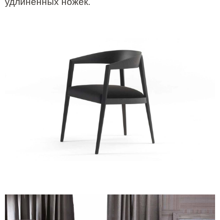
удлиненных ножек.