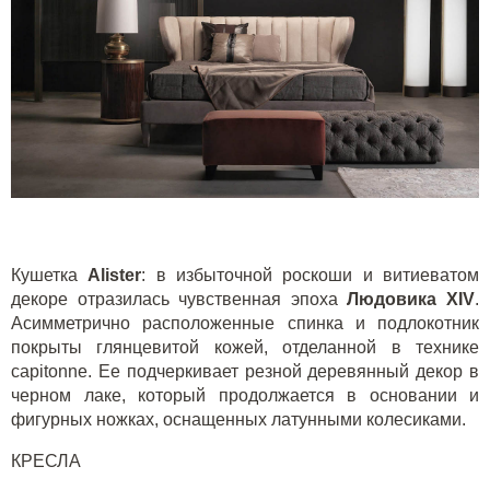
Кушетка
Alister
: в избыточной роскоши и витиеватом
декоре отразилась чувственная эпоха
Людовика
XIV
.
Асимметрично расположенные спинка и подлокотник
покрыты глянцевитой кожей, отделанной в технике
c
apitonn
e
. Ее подчеркивает резной деревянный декор в
черном лаке, который продолжается в основании и
фигурных ножках, оснащенных латунными колесиками.
КРЕСЛА