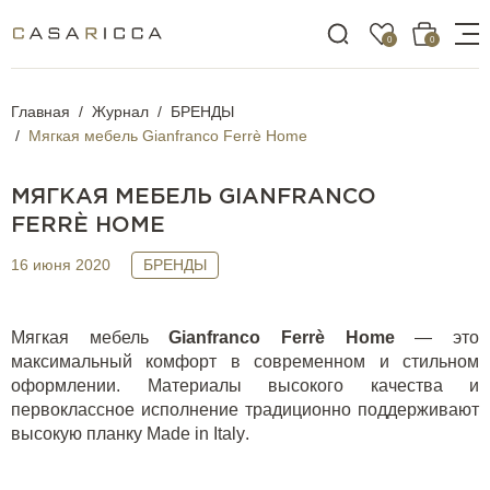
0
0
Главная
Журнал
БРЕНДЫ
Мягкая мебель Gianfranco Ferrè Home
МЯГКАЯ МЕБЕЛЬ GIANFRANCO
FERRÈ HOME
16 июня 2020
БРЕНДЫ
Мягкая мебель
Gianfranco
Ferr
è
Home
— это
максимальный комфорт в современном и стильном
оформлении. Материалы высокого качества и
первоклассное исполнение традиционно поддерживают
высокую планку
Made
in
Italy
.