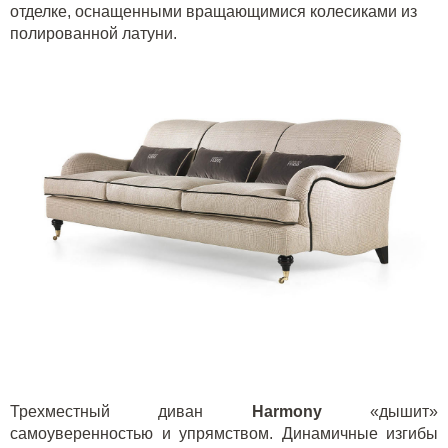
отделке, оснащенными вращающимися колесиками из
полированной латуни.
Трехместный диван
H
armony
«дышит»
самоуверенностью и упрямством. Динамичные изгибы