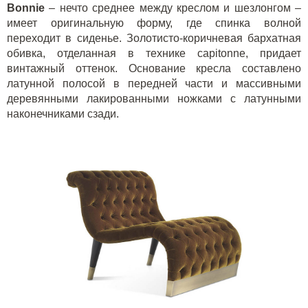
Bonnie
– нечто среднее между креслом и шезлонгом –
имеет оригинальную форму, где спинка волной
переходит в сиденье. Золотисто-коричневая бархатная
обивка, отделанная в технике
c
apitonn
e
, придает
винтажный оттенок. Основание кресла составлено
латунной полосой в передней части и массивными
деревянными лакированными ножками с латунными
наконечниками сзади.