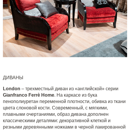
ДИВАНЫ
L
ondon
– трехместный диван из «английской» серии
Gianfranco
Ferr
è
Home
. На каркасе из бука
пенополиуретан переменной плотности, обивка из ткани
цвета слоновой кости. Современный, с мягкими,
плавными очертаниями, образ дивана дополнен
классическими деталями: декоративной клеткой и
резными деревянными ножками в черной лакированной