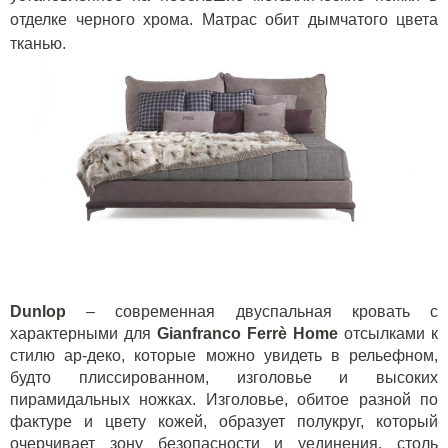
отделке черного хрома. Матрас обит дымчатого цвета
тканью.
D
unlop
– современная двуспальная кровать с
характерными для
Gianfranco
Ferr
è
Home
отсылками к
стилю ар-деко, которые можно увидеть в рельефном,
будто плиссированном, изголовье и высоких
пирамидальных ножках. Изголовье, обитое разной по
фактуре и цвету кожей, образует полукруг, который
очерчивает зону безопасности и уединения, столь