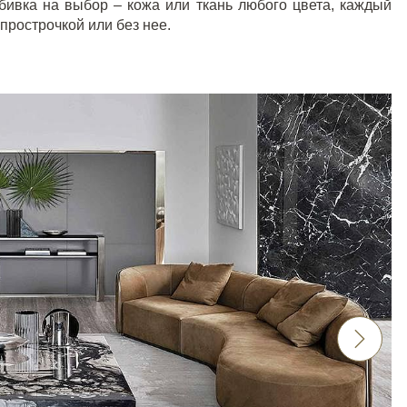
бивка на выбор – кожа или ткань любого цвета, каждый
прострочкой или без нее.