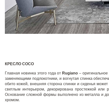
КРЕСЛО
COCO
Главная новинка этого года от
Rugiano
– оригинальное
заменяющими подлокотники, и вогнутая спинка обеспе
обито кожей, внешняя сторона спинки и сиденья может
светлым интерьером, декорирована простежкой или 
Основание сложной формы выполнено из металла и до
хромом.