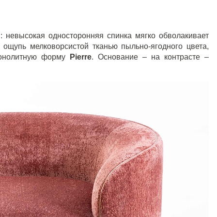
: невысокая односторонняя спинка мягко обволакивает
 ощупь мелковорсистой тканью пыльно-ягодного цвета,
 монолитную форму
Pierre
. Основание – на контрасте –