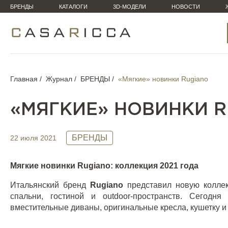
БРЕНДЫ
КАТАЛОГИ
3D-МОДЕЛИ
НОВОСТИ
Главная
Журнал
БРЕНДЫ
«Мягкие» новинки Rugiano
«МЯГКИЕ» НОВИНКИ 
БРЕНДЫ
22 июля 2021
Мягкие новинки
Rugiano
: коллекция 2021 года
Итальянский бренд
Rugiano
представил новую колле
спальни, гостиной и
outdoor
-пространств. Сегодн
вместительные диваны, оригинальные кресла, кушетку и