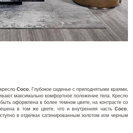
 кресло
Coco
. Глубокое сиденье с приподнятыми краями,
чивают максимально комфортное положение тела. Кресло
 быть оформлена в более темном цвете, на контрасте со
решена в том же цвете, что и внутренняя часть
Coco
.
ступно в отделках сатинированным золотом или черным