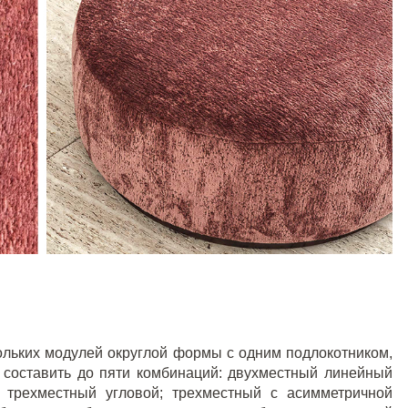
кольких модулей округлой формы с одним подлокотником,
 составить до пяти комбинаций: двухместный линейный
 трехместный угловой; трехместный с асимметричной