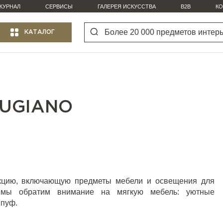
ЖУРНАЛ
СЕРВИСЫ
ГАЛЕРЕЯ ИСКУССТВА
B2B
КО
КАТАЛОГ
RUGIANO
кцию, включающую предметы мебели и освещения для
я мы обратим внимание на мягкую мебель: уютные
 пуф.