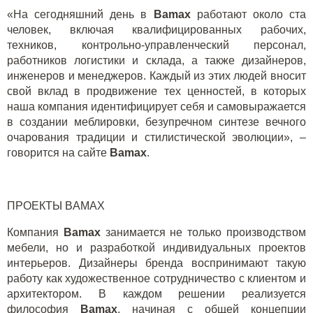
«На сегодняшний день в
Bamax
работают около ста
человек, включая квалифицированных рабочих,
техников, контрольно-управленческий персонал,
работников логистики и склада, а также дизайнеров,
инженеров и менеджеров. Каждый из этих людей вносит
свой вклад в продвижение тех ценностей, в которых
наша компания идентифицирует себя и самовыражается
в создании меблировки, безупречном синтезе вечного
очарования традиции и стилистической эволюции», –
говорится на сайте
Bamax
.
ПРОЕКТЫ
BAMAX
Компания
Bamax
занимается не только производством
мебели, но и разработкой индивидуальных проектов
интерьеров. Дизайнеры бренда воспринимают такую
работу как художественное сотрудничество с клиентом и
архитектором. В каждом решении реализуется
философия
Bamax
, начиная с общей концепции