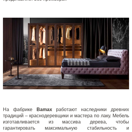
На фабрике
Bamax
работают наследники древних
традиций – краснодеревщики и мастера по лаку. Мебель
изготавливается ​​из массива дерева, чтобы
гарантировать максимальную стабильность и