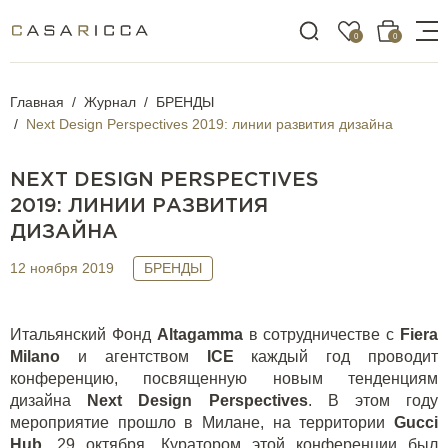
0
0
Главная
Журнал
БРЕНДЫ
Next Design Perspectives 2019: линии развития дизайна
NEXT DESIGN PERSPECTIVES
2019: ЛИНИИ РАЗВИТИЯ
ДИЗАЙНА
12 ноября 2019
БРЕНДЫ
Итальянский Фонд
Altagamma
в сотрудничестве с
Fiera
Milano
и агентством
ICE
каждый год проводит
конференцию, посвященную новым тенденциям
дизайна
Next Design Perspectives
. В этом году
мероприятие прошло в Милане, на территории
Gucci
Hub
, 29 октября. Куратором этой конференции был