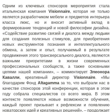
Одним из ключевых спонсоров мероприятия стала
итальянская компания
Visionnaire
, которая не только
является разработчиком мебели и предметов интерьера
класса люкс, но и вносит активный вклад в
формирование тенденций и новой философии дизайна.
«Содействие развитию связей и диалога между людьми
для создания полезных стимулов, для приобретения
новых инструментов познания и интеллектуального
обмена, а затем и опыт, получаемый в результате
продвижения этого трансверсального диалога, являются
важными приоритетами в жизни современных
профессиональных сообществ, а также основными
целями нашей компании», – комментирует
Элеонора
Кавалли
, креативный директор
Visionnaire
. «Мы
благодарим Фонд
Altagamma
за то, что выбрали нас в
качестве спонсоров этой конференции, которая в этом
году собрала специалистов со всего мира. В этом
контексте появляются новые возможности обучения,
каждый проект призывает к рефлексии и появлению
новаторских идей и креативных решений», – продолжает