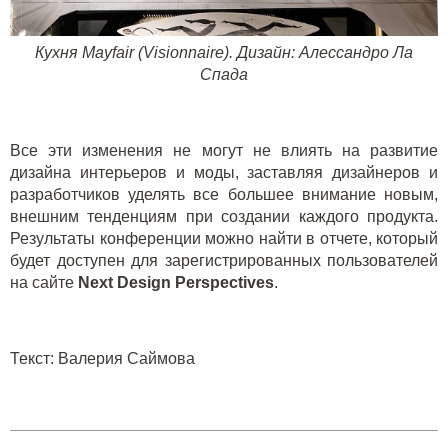
Кухня
Mayfair
(
Visionnaire
). Дизайн: Алессандро Ла
Спада
Все эти изменения не могут не влиять на развитие
дизайна интерьеров и моды, заставляя дизайнеров и
разработчиков уделять все большее внимание новым,
внешним тенденциям при создании каждого продукта.
Результаты конференции можно найти в отчете, который
будет доступен для зарегистрированных пользователей
на сайте
Next
Design
Perspectives
.
Текст
:
Валерия Саймова