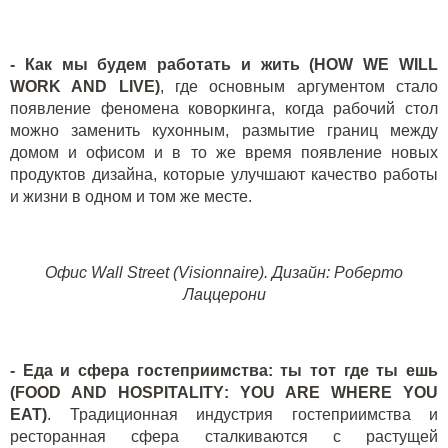
- Как мы будем работать и жить (HOW WE WILL
WORK AND LIVE)
, где основным аргументом стало
появление феномена коворкинга, когда рабочий стол
можно заменить кухонным, размытие границ между
домом и офисом и в то же время появление новых
продуктов дизайна, которые улучшают качество работы
и жизни в одном и том же месте.
Офис
Wall Street (Visionnaire).
Дизайн
:
Роберто
Лаццерони
- Еда и сфера гостеприимства: ты тот где ты ешь
(
FOOD
AND
HOSPITALITY
:
YOU
ARE
WHERE
YOU
EAT
)
. Традиционная индустрия гостеприимства и
ресторанная сфера сталкиваются с растущей