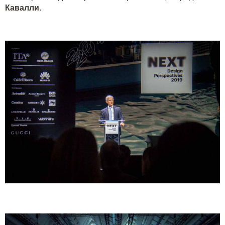
Кавалли
.