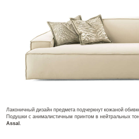
Лаконичный дизайн предмета подчеркнут кожаной обивко
Подушки с анималистичным принтом в нейтральных то
Assal
.