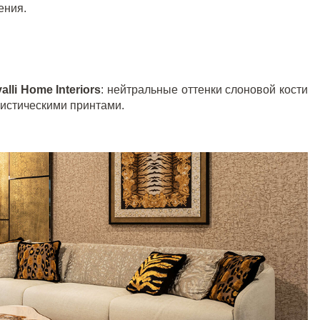
ения.
alli Home Interiors
: нейтральные оттенки слоновой кости
истическими принтами.