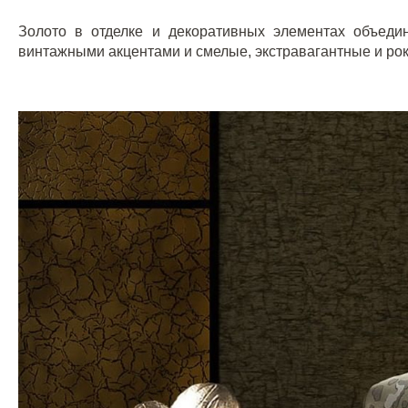
Золото в отделке и декоративных элементах объеди
винтажными акцентами и смелые, экстравагантные и рок