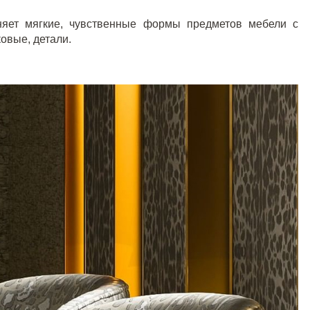
няет мягкие, чувственные формы предметов мебели с
овые, детали.