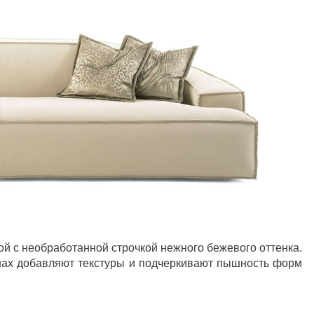
й с необработанной строчкой нежного бежевого оттенка.
нах добавляют текстуры и подчеркивают пышность форм