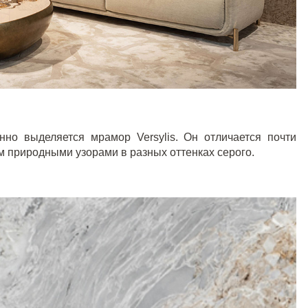
бенно выделяется мрамор
Versylis
. Он отличается почти
 природными узорами в разных оттенках серого.