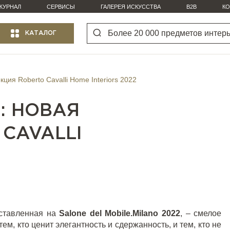
ЖУРНАЛ
СЕРВИСЫ
ГАЛЕРЕЯ ИСКУССТВА
B2B
КО
КАТАЛОГ
кция Roberto Cavalli Home Interiors 2022
: НОВАЯ
CAVALLI
дставленная на
Salone
del
Mobile
.
Milano
2022
, – смелое
м, кто ценит элегантность и сдержанность, и тем, кто не