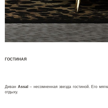
ГОСТИНАЯ
Диван
Assal
– несомненная звезда гостиной. Его мяг
отдыху.