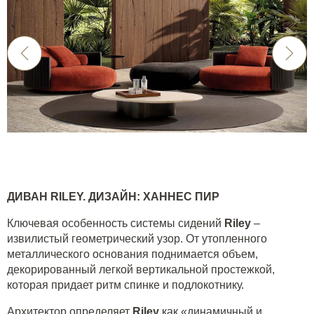
ДИВАН
RILEY
. ДИЗАЙН: ХАННЕС ПИР
Ключевая особенность системы сидений
Riley
–
извилистый геометрический узор. От утопленного
металлического основания поднимается объем,
декорированный легкой вертикальной простежкой,
которая придает ритм спинке и подлокотнику.
Архитектор определяет
Riley
как «динамичный и