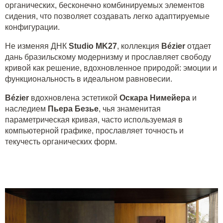
органических, бесконечно комбинируемых элементов
сидения, что позволяет создавать легко адаптируемые
конфигурации.
Не изменяя ДНК
Studio MK27
, коллекция
Bézier
отдает
дань бразильскому модернизму и прославляет свободу
кривой как решение, вдохновленное природой: эмоции и
функциональность в идеальном равновесии.
Bézier
вдохновлена эстетикой
Оскара Нимейера
и
наследием
Пьера Безье
, чья знаменитая
параметрическая кривая, часто используемая в
компьютерной графике, прославляет точность и
текучесть органических форм.