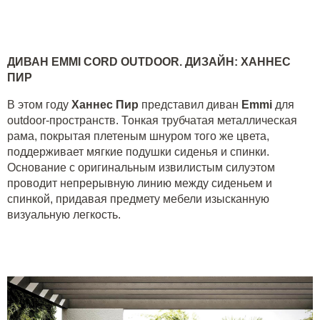
ДИВАН
EMMI CORD OUTDOOR.
ДИЗАЙН
:
ХАННЕС
ПИР
В этом году
Ханнес Пир
представил диван
Emmi
для
outdoor-пространств. Тонкая трубчатая металлическая
рама, покрытая плетеным шнуром того же цвета,
поддерживает мягкие подушки сиденья и спинки.
Основание с оригинальным извилистым силуэтом
проводит непрерывную линию между сиденьем и
спинкой, придавая предмету мебели изысканную
визуальную легкость.