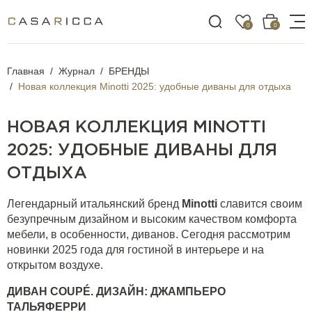
0
0
Главная
Журнал
БРЕНДЫ
Новая коллекция Minotti 2025: удобные диваны для отдыха
НОВАЯ КОЛЛЕКЦИЯ MINOTTI
2025: УДОБНЫЕ ДИВАНЫ ДЛЯ
ОТДЫХА
Легендарный итальянский бренд
Minotti
славится своим
безупречным дизайном и высоким качеством комфорта
мебели, в особенности, диванов. Сегодня рассмотрим
новинки 2025 года для гостиной в интерьере и на
открытом воздухе.
ДИВАН
COUP
É. ДИЗАЙН: ДЖАМПЬЕРО
ТАЛЬЯФЕРРИ