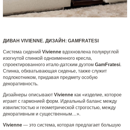
ДИВАН
VIVIENNE
. ДИЗАЙН:
GAMFRATESI
Система сидений
Vivienne
вдохновлена полукруглой
изогнутой спинкой одноименного кресла,
спроектированного итало-датским дуэтом
GamFratesi
.
Спинка, обхватывающая сиденье, также служит
подлокотником, придавая предмету особую
декоративность.
Дизайнеры описывают
Vivienne
как «изделие, которое
играет с гармонией форм. Идеальный баланс между
извилистостью и геометрической строгостью, между
декоративным и существенным…».
Vivienne
— это система, которая предлагает большую