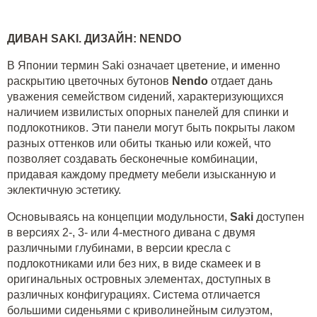
ДИВАН
SAKI
. ДИЗАЙН:
NENDO
В Японии термин Saki означает цветение, и именно
раскрытию цветочных бутонов
Nendo
отдает дань
уважения семейством сидений, характеризующихся
наличием извилистых опорных панелей для спинки и
подлокотников. Эти панели могут быть покрыты лаком
разных оттенков или обиты тканью или кожей, что
позволяет создавать бесконечные комбинации,
придавая каждому предмету мебели изысканную и
эклектичную эстетику.
Основываясь на концепции модульности,
Saki
доступен
в версиях 2-, 3- или 4-местного дивана с двумя
различными глубинами, в версии кресла с
подлокотниками или без них, в виде скамеек и в
оригинальных островных элементах, доступных в
различных конфигурациях. Система отличается
большими сиденьями с криволинейным силуэтом,