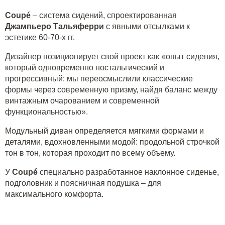
Coup
é
– система сидений, спроектированная
Джампьеро Тальяферри
с явными отсылками к
эстетике 60-70-х гг.
Дизайнер позиционирует свой проект как «опыт сидения,
который одновременно ностальгический и
прогрессивный: мы переосмыслили классические
формы через современную призму, найдя баланс между
винтажным очарованием и современной
функциональностью».
Модульный диван определяется мягкими формами и
деталями, вдохновленными модой: продольной строчкой
тон в тон, которая проходит по всему объему.
У
Coupé
специально разработанное наклонное сиденье,
подголовник и поясничная подушка – для
максимального комфорта.