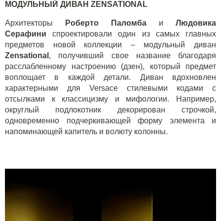
МОДУЛЬНЫЙ ДИВАН ZENSATIONAL
Архитекторы
Роберто Паломба
и
Людовика
Серафини
спроектировали один из самых главных
предметов новой коллекции – модульный диван
Zensational
, получивший свое название благодаря
расслабленному настроению (дзен), который предмет
воплощает в каждой детали. Диван вдохновлен
характерными для Versace стилевыми кодами с
отсылками к классицизму и мифологии. Например,
округлый подлокотник декорирован строчкой,
одновременно подчеркивающей форму элемента и
напоминающей капитель и волюту колонны.