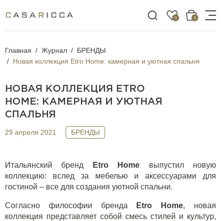
0
0
Главная
Журнал
БРЕНДЫ
Новая коллекция Etro Home: камерная и уютная спальня
НОВАЯ КОЛЛЕКЦИЯ ETRO
HOME: КАМЕРНАЯ И УЮТНАЯ
СПАЛЬНЯ
29 апреля 2021
БРЕНДЫ
Итальянский бренд
Etro
Home
выпустил новую
коллекцию:
вслед за мебелью и аксессуарами для
гостиной
– все для создания уютной спальни.
Согласно философии бренда
Etro
Home
, новая
коллекция представляет собой смесь стилей и культур,