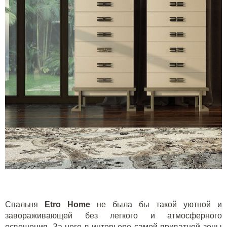
Спальня
Etro
Home
не была бы такой уютной и
завораживающей без легкого и атмосферного
освещения. За него в интерьере самой приватной зоны