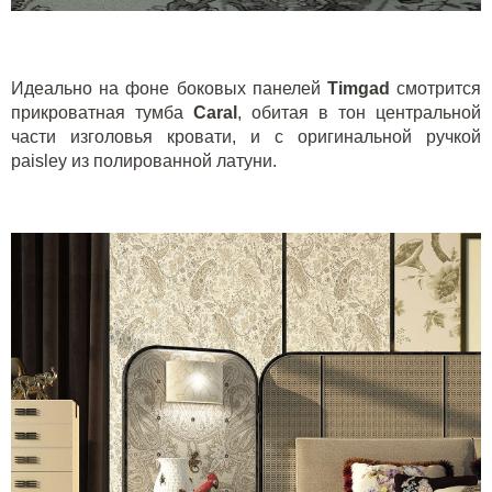
Идеально на фоне боковых панелей
Timgad
смотрится
прикроватная тумба
Caral
, обитая в тон центральной
части изголовья кровати, и с оригинальной ручкой
paisley
из полированной латуни.