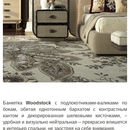
Банкетка
Woodstock
с подлокотниками-валиками по
бокам, обитая однотонным бархатом с контрастным
кантом и декорированная шелковыми кисточками, –
удобная и визуально нейтральная – прекрасно впишется
в интерьер спальни, не заостряя на себе внимания.