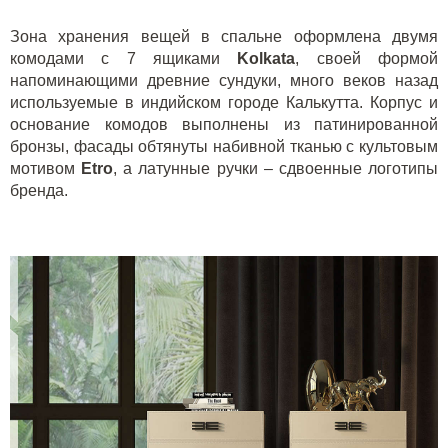
Зона хранения вещей в спальне оформлена двумя
комодами с 7 ящиками
Kolkata
, своей формой
напоминающими древние сундуки, много веков назад
используемые в индийском городе Калькутта. Корпус и
основание комодов выполнены из патинированной
бронзы, фасады обтянуты набивной тканью с культовым
мотивом
Etro
, а латунные ручки – сдвоенные логотипы
бренда.