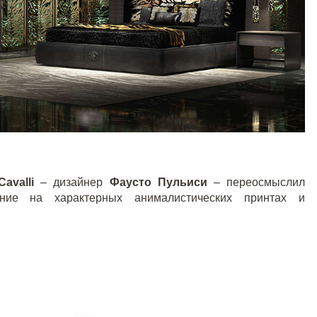
Cavalli
– дизайнер
Фаусто Пульиси
– переосмыслил
ание на характерных анималистических принтах и