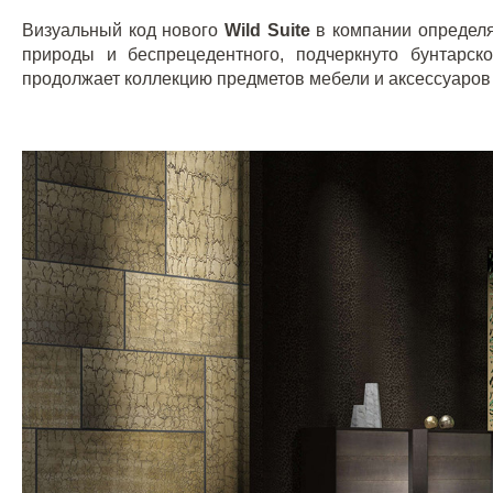
Визуальный код нового
Wild
Suite
в компании определя
природы и беспрецедентного, подчеркнуто бунтарск
продолжает коллекцию предметов мебели и аксессуаров