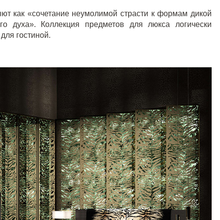
ют как «сочетание неумолимой страсти к формам дикой
ого духа». Коллекция предметов для люкса логически
 для
гостиной
.