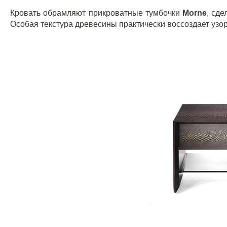
Кровать обрамляют прикроватные тумбочки
Morne
, сд
Особая текстура древесины практически воссоздает узо