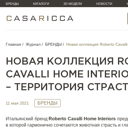
БРЕНДЫ
КАТАЛОГИ
3D-МОДЕЛИ
НОВОСТИ
Главная
Журнал
БРЕНДЫ
Новая коллекция Roberto Cavalli
НОВАЯ КОЛЛЕКЦИЯ R
CAVALLI HOME INTERI
– ТЕРРИТОРИЯ СТРАС
БРЕНДЫ
11 мая 2021
Итальянский бренд
Roberto
Cavalli
Home
Interiors
пред
в которой гармонично сочетаются животная страсть и г