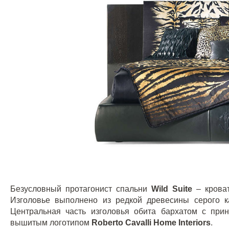
Безусловный протагонист спальни
Wild
Suite
– крова
Изголовье выполнено из редкой древесины серого ка
Центральная часть изголовья обита бархатом с пр
вышитым логотипом
Roberto
Cavalli
Home
Interiors
.