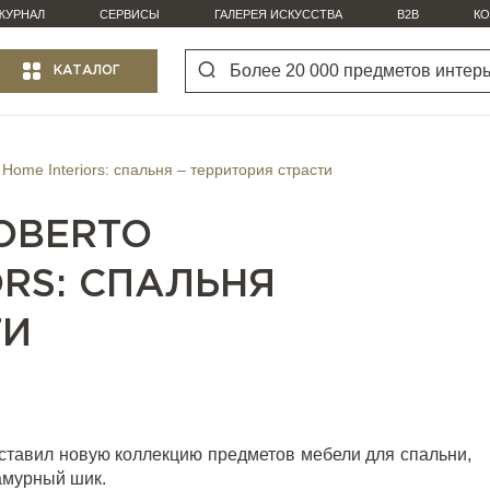
ЖУРНАЛ
СЕРВИСЫ
ГАЛЕРЕЯ ИСКУССТВА
B2B
КО
КАТАЛОГ
 Home Interiors: спальня – территория страсти
OBERTO
ORS: СПАЛЬНЯ
ТИ
ставил новую коллекцию предметов мебели для спальни,
ламурный шик.