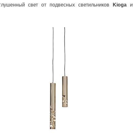
иглушенный свет от подвесных светильников
Kioga
и