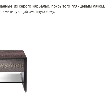
еланные из серого карбальо, покрытого глянцевым лаком.
р, имитирующий змеиную кожу.