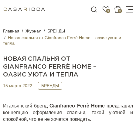
0
0
Главная
Журнал
БРЕНДЫ
Новая спальня от Gianfranco Ferrè Home – оазис уюта и
тепла
НОВАЯ СПАЛЬНЯ ОТ
GIANFRANCO FERRÈ HOME –
ОАЗИС УЮТА И ТЕПЛА
15 марта 2022
БРЕНДЫ
Итальянский бренд
Gianfranco Ferr
è
Home
представил
концепцию оформления спальни, такой уютной и
спокойной, что ее не хочется покидать.