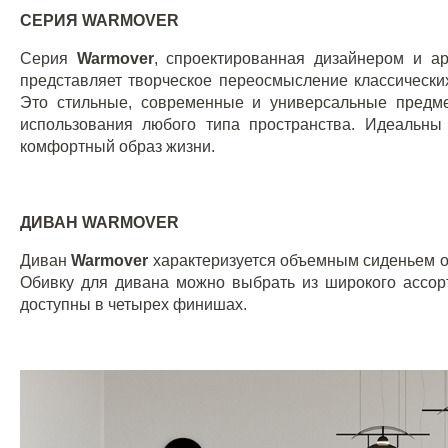
СЕРИЯ
WARMOVER
Серия
Warmover
, спроектированная дизайнером и а
представляет творческое переосмысление классических
Это стильные, современные и универсальные предм
использования любого типа пространства. Идеальны
комфортный образ жизни.
ДИВАН
WARMOVER
Диван
Warmover
характеризуется объемным сиденьем о
Обивку для дивана можно выбрать из широкого ассор
доступны в четырех финишах
.