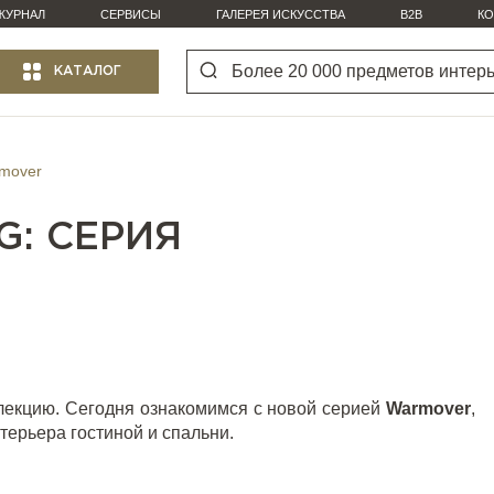
ЖУРНАЛ
СЕРВИСЫ
ГАЛЕРЕЯ ИСКУССТВА
B2B
КО
КАТАЛОГ
rmover
G: СЕРИЯ
лекцию. Сегодня ознакомимся с новой серией
Warmover
,
терьера гостиной и спальни.