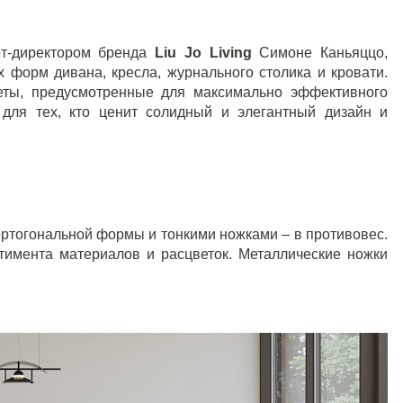
рт-директором бренда
Liu
Jo
Living
Симоне Каньяццо,
 форм дивана, кресла, журнального столика и кровати.
еты, предусмотренные для максимально эффективного
 для тех, кто ценит солидный и элегантный дизайн и
ртогональной формы и тонкими ножками – в противовес.
тимента материалов и расцветок. Металлические ножки